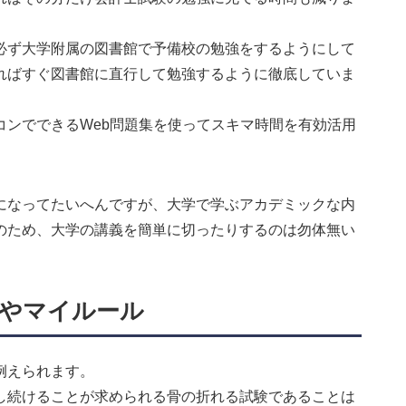
必ず大学附属の図書館で予備校の勉強をするようにして
ればすぐ図書館に直行して勉強するように徹底していま
コンでできるWeb問題集を使ってスキマ時間を有効活用
になってたいへんですが、大学で学ぶアカデミックな内
のため、大学の講義を簡単に切ったりするのは勿体無い
やマイルール
例えられます。
し続けることが求められる骨の折れる試験であることは