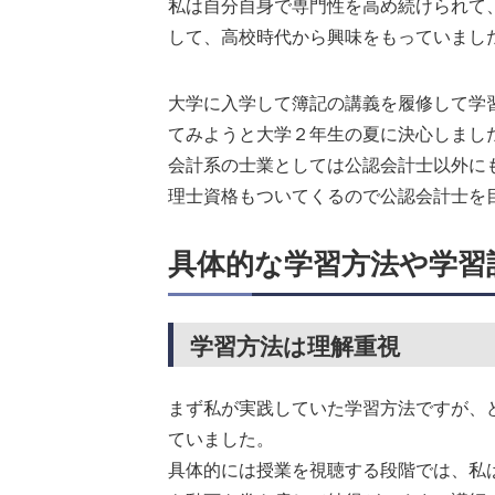
私は自分自身で専門性を高め続けられて
して、高校時代から興味をもっていまし
大学に入学して簿記の講義を履修して学
てみようと大学２年生の夏に決心しまし
会計系の士業としては公認会計士以外に
理士資格もついてくるので公認会計士を
具体的な学習方法や学習
学習方法は理解重視
まず私が実践していた学習方法ですが、
ていました。
具体的には授業を視聴する段階では、私