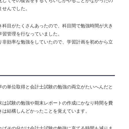
化してその復習をするくらいしかやることがなかったの
ませんでした。
き科目がたくさんあったので、科目間で勉強時間が大き
学習管理を行なっていました。
り非効率な勉強をしていたので、学習計画を初めから立
。
学の単位取得と会計士試験の勉強の両立がたいへんだと
末は試験の勉強や期末レポートの作成にかなり時間を費
きは結構しんどかったことを覚えています。
ればその分だけ会計士試験の勉強に充てる時間も減りま