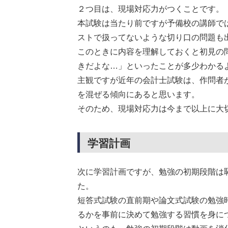
２つ目は、現場対応力がつくことです。
本試験は当たり前ですが予備校の講師で
ストで扱ってないような切り口の問題も
このときに内容を理解しておくと初見の
きだよな…」といったことが多少わかる
主観ですが近年の会計士試験は、作問者
を混ぜる傾向にあると思います。
そのため、現場対応力は今まで以上に大
学習計画
次に学習計画ですが、勉強の初期段階は
た。
短答式試験の直前期や論文式試験の勉強
るかを事前に決めて勉強する習慣を身に