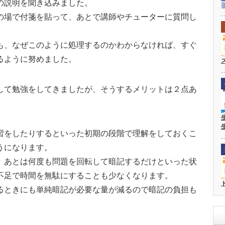
の説明を聞き込みました。
の場で付箋を貼って、あとで講師やチューターに質問し
も、なぜこのように処理するのかわからなければ、すぐ
るように努めました。
して勉強をしてきましたが、そうするメリットは２点あ
習をしたりするといった初期の段階で理解をしておくこ
うになります。
、あとは何度も問題を回転して暗記するだけといった状
不足で時間を無駄にすることも少なくなります。
るときにも単純暗記が必要な量が減るので暗記の負担も