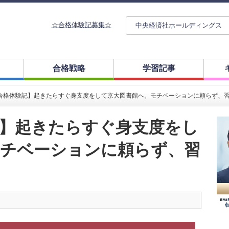
☆合格体験記募集☆
中央経済社ホールディングス
合格戦略
学習記事
合格体験記】起きたらすぐ身支度をして京大図書館へ。モチベーションに頼らず、
】起きたらすぐ身支度をし
モチベーションに頼らず、習