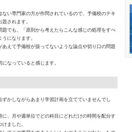
はない専門家の方が作問されているので、予備校のテキ
出題されます。
問題でも、「原則から考えたらこんな感じの処理をすべ
ようになります。
があえて予備校が扱ってないような論点や切り口の問題
切になっていると感じます。
恥ずかしながらあまり学習計画を立てていませんでし
時に、月や週単位でどの科目にどれだけの時間を配分す
つけました。