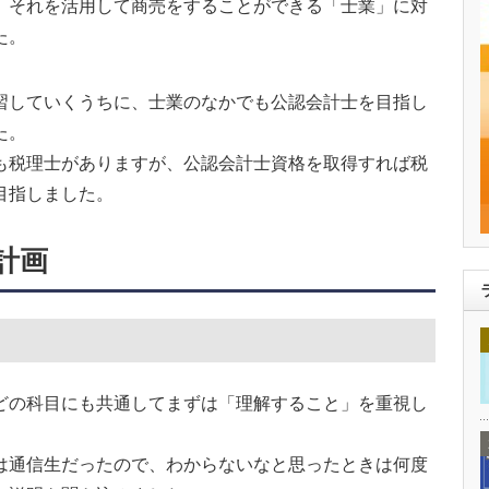
、それを活用して商売をすることができる「士業」に対
た。
習していくうちに、士業のなかでも公認会計士を目指し
た。
も税理士がありますが、公認会計士資格を取得すれば税
目指しました。
計画
どの科目にも共通してまずは「理解すること」を重視し
は通信生だったので、わからないなと思ったときは何度