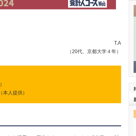
T.A
（20代、京都大学４年）
）
（本人提供）