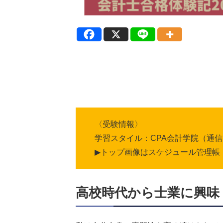
〈受験情報〉
学習スタイル：CPA会計学院（通信
▶トップ画像はスケジュール管理帳
高校時代から士業に興味