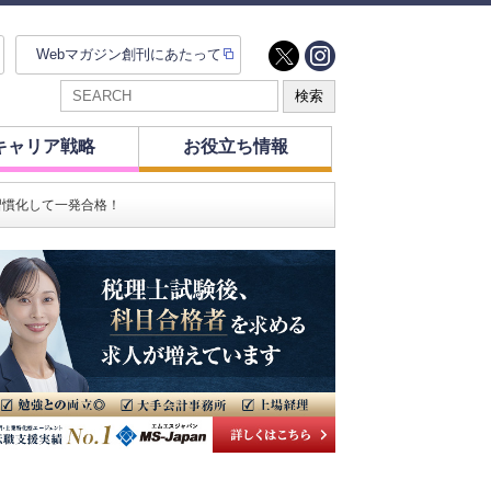
Webマガジン創刊にあたって
キャリア戦略
お役立ち情報
習慣化して一発合格！