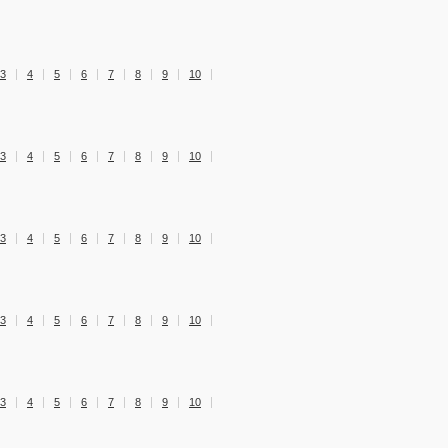
3
4
5
6
7
8
9
10
3
4
5
6
7
8
9
10
3
4
5
6
7
8
9
10
3
4
5
6
7
8
9
10
3
4
5
6
7
8
9
10