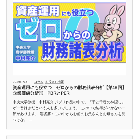
2026/7/16
コラム
,
お役立ち情報
資産運用にも役立つ ゼロからの財務諸表分析【第16回】
企業価値分析① PBRとPER
中央大学教授・中村亮介 ジブリ作品の中で、『千と千尋の神隠し』
が一番好きだという人も多いでしょう。 この中で納得がいかない一
節があります。 湯婆婆：この中からお前のお父さんとお母さんを見
つけな。 …