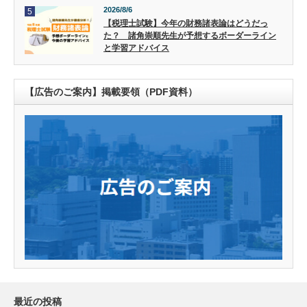
2026/8/6
5
【税理士試験】今年の財務諸表論はどうだっ
た？ 諸角崇順先生が予想するボーダーライン
と学習アドバイス
【広告のご案内】掲載要領（PDF資料）
最近の投稿