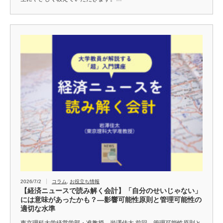
2026/7/2
コラム
,
お役立ち情報
【経済ニュースで読み解く会計】「自分のせいじゃない」
には意味があったかも？―影響可能性原則と管理可能性の
適切な水準