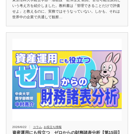
東京理科大学経営学部・准教授 岩澤佳太 前回、管理可能性原則と
いう考え方を紹介しました。教科書は「管理できることだけで評価
せよ」と教えるのに、実務ではそうなっていない。しかも、それは
世界中の企業で共通して観察…
2026/6/22
コラム
,
お役立ち情報
資産運用にも役立つ ゼロからの財務諸表分析【第15回】