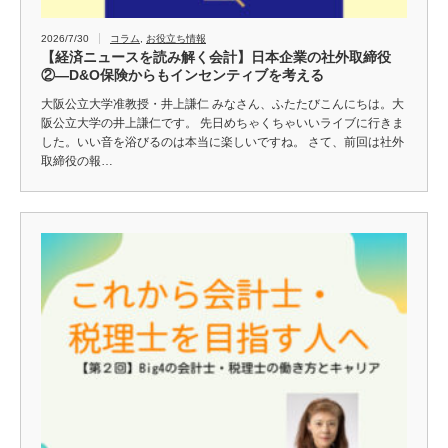
2026/7/30
コラム
,
お役立ち情報
【経済ニュースを読み解く会計】日本企業の社外取締役
②―D&O保険からもインセンティブを考える
大阪公立大学准教授・井上謙仁 みなさん、ふたたびこんにちは。大
阪公立大学の井上謙仁です。 先日めちゃくちゃいいライブに行きま
した。いい音を浴びるのは本当に楽しいですね。 さて、前回は社外
取締役の報…