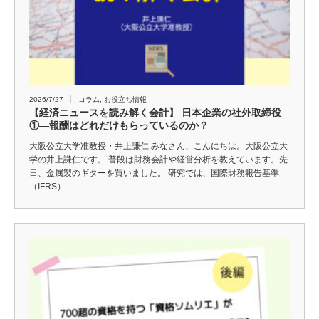
2026/7/27
コラム
,
お役立ち情報
【経済ニュースを読み解く会計】 日本企業の社外取締役
①―報酬はどれだけもらっているのか？
大阪公立大学准教授・井上謙仁 みなさん、こんにちは。大阪公立大
学の井上謙仁です。 普段は財務会計や経営分析を教えています。先
日、金属製のギターを買いました。 研究では、国際財務報告基準
（IFRS）…