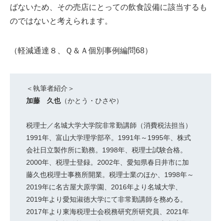
ばないため、その売店にとっての飲食設備に該当するも
のではないと考えられます。
（軽減通達８、Ｑ＆Ａ個別事例編問68）
＜執筆者紹介＞
加藤 久也
（かとう・ひさや）
税理士／名城大学大学院非常勤講師（消費税法担当）
1991年、富山大学理学部卒。1991年～1995年、株式
会社日立製作所に勤務。1998年、税理士試験合格。
2000年、税理士登録。2002年、愛知県春日井市に加
藤久也税理士事務所開業。税理士業のほか、1998年～
2019年に名古屋大原学園、2016年より名城大学、
2019年より愛知淑徳大学にて非常勤講師を務める。
2017年より東海税理士会税務研究所研究員、2021年