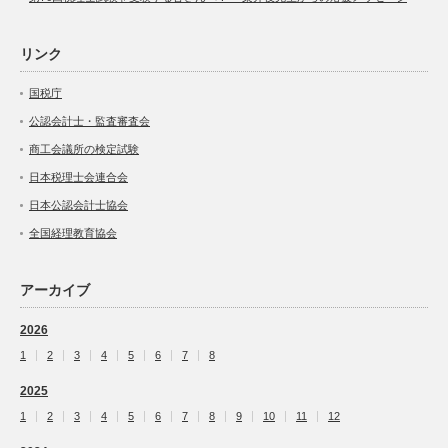
リンク
国税庁
公認会計士・監査審査会
商工会議所の検定試験
日本税理士会連合会
日本公認会計士協会
全国経理教育協会
アーカイブ
2026
1
2
3
4
5
6
7
8
2025
1
2
3
4
5
6
7
8
9
10
11
12