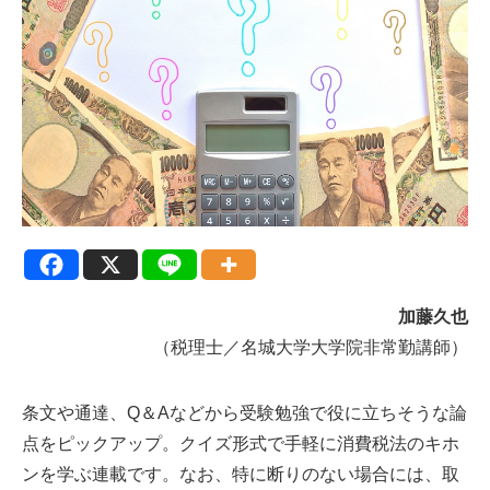
加藤久也
（税理士／名城大学大学院非常勤講師）
条文や通達、Q＆Aなどから受験勉強で役に立ちそうな論
点をピックアップ。クイズ形式で手軽に消費税法のキホ
ンを学ぶ連載です。なお、特に断りのない場合には、取