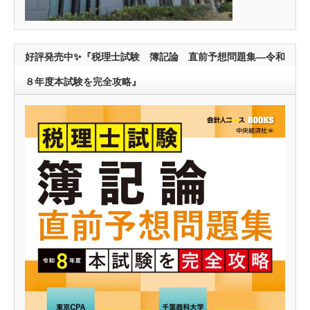
好評発売中✨『税理士試験 簿記論 直前予想問題集―令和
８年度本試験を完全攻略』