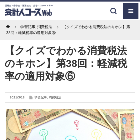
Home
学習記事
,
消費税法
【クイズでわかる消費税法のキホン】第
38回：軽減税率の適用対象⑥
【クイズでわかる消費税法
のキホン】第38回：軽減税
率の適用対象⑥
2021/3/18
学習記事
,
消費税法