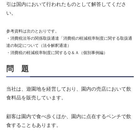
引は国内において行われたものとして解答してくださ
い。
参考資料は次のとおりです。
・消費税法等の関係取扱通達「消費税の軽減税率制度に関する取扱通
達の制定について（法令解釈通達）
・消費税の軽減税率制度に関するＱ＆Ａ（個別事例編）
問 題
当社は、遊園地を経営しており、園内の売店において飲
食料品を販売しています。
顧客は園内で食べ歩くほか、園内に点在するベンチで飲
食することもあります。