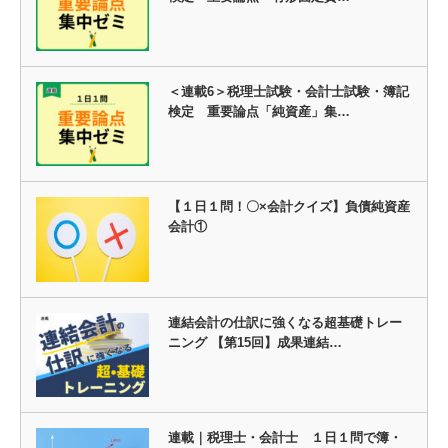
＜連載6＞税理士試験・会計士試験・簿記
検定 重要論点「純資産」集…
【１日１問！〇×会計クイズ】負債純資産
会計①
連結会計の仕訳に強くなる超基礎トレー
ニング 【第15回】成果連結…
連載｜税理士・会計士 １日１問で簿・