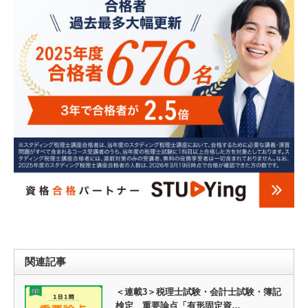
関連記事
＜連載3＞税理士試験・会計士試験・簿記
検定 重要論点「有形固定資…