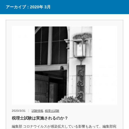
アーカイブ：2020年 3月
2020/3/31
試験情報
,
税理士試験
税理士試験は実施されるのか？
編集部 コロナウイルスが感染拡大している影響もあって、編集部宛