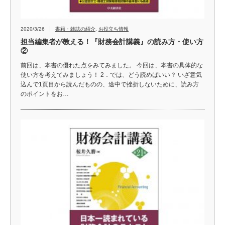
2020/3/26
書籍・雑誌の紹介
,
お役立ち情報
担当編集者が教える！『財務会計講義』の読み方・使い方
②
前回は、本書の優れた点をみてみました。 今回は、本書の具体的な
使い方を考えてみましょう！ 2．では、どう読めばいい？ いざ意気
込んで1頁目から読んだものの、途中で挫折しないために、読み方
のポイントをお…