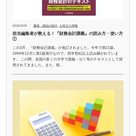
2020/3/25
書籍・雑誌の紹介
,
お役立ち情報
担当編集者が教える！『財務会計講義』の読み方・使い方
①
この3月、『財務会計講義』が改訂されました。今年で第21版。
1994年12月に第1版発行なので、四半世紀以上読み継がれていま
す。 この間、全国の多くの大学で講義・ゼミ等のテキストとして採
用されてきました。また、税…