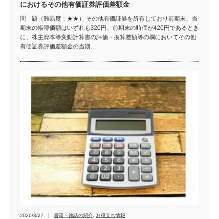
におけるその他有価証券評価差額金
問 題（難易度：★★） その他有価証券を所有しており前期末、当
期末の帳簿価額はいずれも320円、前期末の時価が420円であるとき
に、株主資本等変動計算書の評価・換算差額等の欄においてその他
有価証券評価差額金の当期…
2020/3/27
書籍・雑誌の紹介
,
お役立ち情報