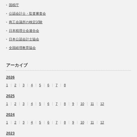
国税庁
公認会計士・監査審査会
商工会議所の検定試験
日本税理士会連合会
日本公認会計士協会
全国経理教育協会
アーカイブ
2026
1
2
3
4
5
6
7
8
2025
1
2
3
4
5
6
7
8
9
10
11
12
2024
1
2
3
4
5
6
7
8
9
10
11
12
2023