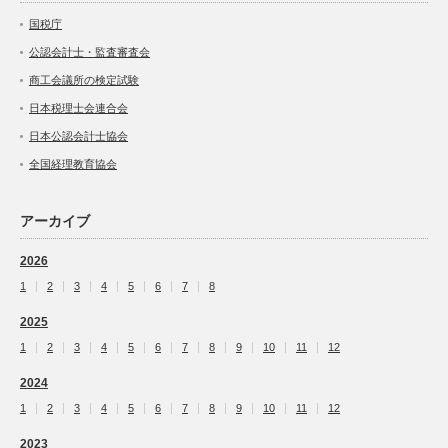
国税庁
公認会計士・監査審査会
商工会議所の検定試験
日本税理士会連合会
日本公認会計士協会
全国経理教育協会
アーカイブ
2026
1
2
3
4
5
6
7
8
2025
1
2
3
4
5
6
7
8
9
10
11
12
2024
1
2
3
4
5
6
7
8
9
10
11
12
2023