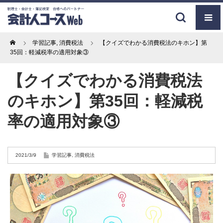
Home
学習記事
,
消費税法
【クイズでわかる消費税法のキホン】第
35回：軽減税率の適用対象③
【クイズでわかる消費税法
のキホン】第35回：軽減税
率の適用対象③
2021/3/9
学習記事
,
消費税法