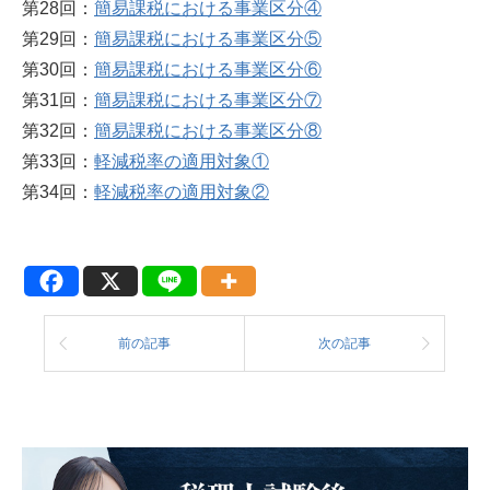
第28回：
簡易課税における事業区分④
第29回：
簡易課税における事業区分⑤
第30回：
簡易課税における事業区分⑥
第31回：
簡易課税における事業区分⑦
第32回：
簡易課税における事業区分⑧
第33回：
軽減税率の適用対象①
第34回：
軽減税率の適用対象②
前の記事
次の記事