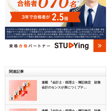
関連記事
連載 『会計士・税理士・簿記検定 財務
会計のセンスが身につくプチ…
連載 『会計士・税理士・簿記検定 財務