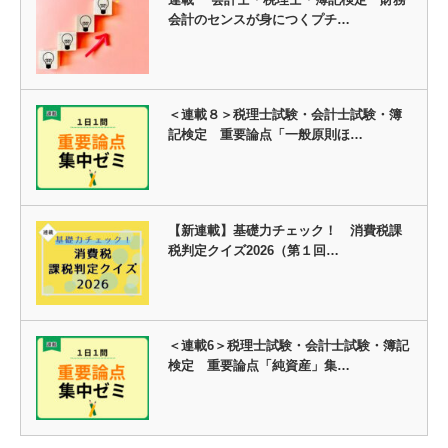
会計のセンスが身につくプチ…
＜連載８＞税理士試験・会計士試験・簿
記検定 重要論点「一般原則ほ…
【新連載】基礎力チェック！ 消費税課
税判定クイズ2026（第１回…
＜連載6＞税理士試験・会計士試験・簿記
検定 重要論点「純資産」集…