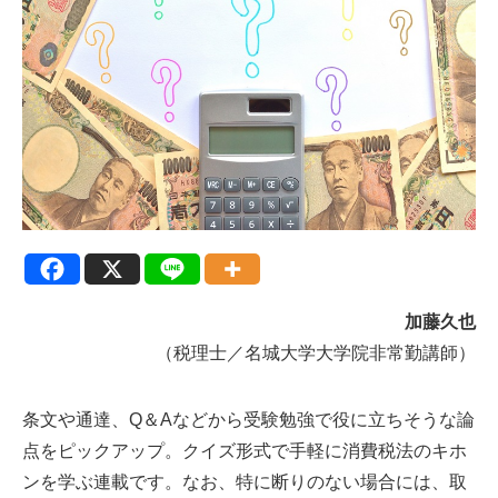
加藤久也
（税理士／名城大学大学院非常勤講師）
条文や通達、Q＆Aなどから受験勉強で役に立ちそうな論
点をピックアップ。クイズ形式で手軽に消費税法のキホ
ンを学ぶ連載です。なお、特に断りのない場合には、取