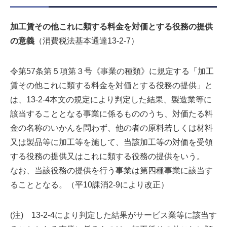
加工賃その他これに類する料金を対価とする役務の提供
の意義
（消費税法基本通達13-2-7）
令第57条第５項第３号《事業の種類》に規定する「加工
賃その他これに類する料金を対価とする役務の提供」と
は、13-2-4本文の規定により判定した結果、製造業等に
該当することとなる事業に係るもののうち、対価たる料
金の名称のいかんを問わず、他の者の原料若しくは材料
又は製品等に加工等を施して、当該加工等の対価を受領
する役務の提供又はこれに類する役務の提供をいう。
なお、当該役務の提供を行う事業は第四種事業に該当す
ることとなる。（平10課消2-9により改正）
(注) 13-2-4により判定した結果がサービス業等に該当す