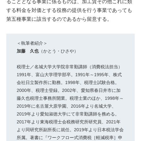
ることとなる事業に係るものは、加工賃その他これに類
する料金を対価とする役務の提供を行う事業であっても
第五種事業に該当するのであるから留意する。
＜執筆者紹介＞
加藤 久也
（かとう・ひさや）
税理士／名城大学大学院非常勤講師（消費税法担当）
1991年、富山大学理学部卒。1991年～1995年、株式
会社日立製作所に勤務。1998年、税理士試験合格。
2000年、税理士登録。2002年、愛知県春日井市に加
藤久也税理士事務所開業。税理士業のほか、1998年～
2019年に名古屋大原学園、2016年より名城大学、
2019年より愛知淑徳大学にて非常勤講師を務める。
2017年より東海税理士会税務研究所研究員、2021年
より同研究所副所長に就任。2019年より日本税法学会
所属。著書に『ワークフロー式消費税［軽減税率］申