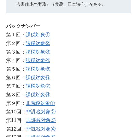
告書作成の実務』（共著、日本法令）がある。
バックナンバー
第１回：
課税対象①
第２回：
課税対象②
第３回：
課税対象③
第４回：
課税対象④
第５回：
課税対象⑤
第６回：
課税対象⑥
第７回：
課税対象⑦
第８回：
課税対象⑧
第９回：
非課税対象①
第10回：
非課税対象②
第11回：
非課税対象③
第12回：
非課税対象④