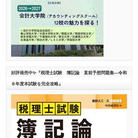
好評発売中✨『税理士試験 簿記論 直前予想問題集―令和
８年度本試験を完全攻略』