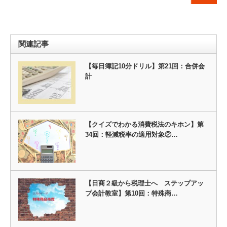
関連記事
【毎日簿記10分ドリル】第21回：合併会
計
【クイズでわかる消費税法のキホン】第
34回：軽減税率の適用対象②…
【日商２級から税理士へ ステップアッ
プ会計教室】第10回：特殊商…