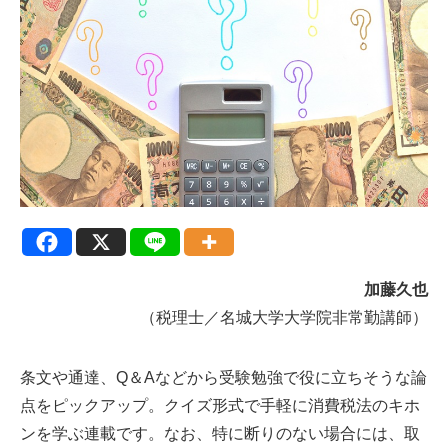
加藤久也
（税理士／名城大学大学院非常勤講師）
条文や通達、Q＆Aなどから受験勉強で役に立ちそうな論
点をピックアップ。クイズ形式で手軽に消費税法のキホ
ンを学ぶ連載です。なお、特に断りのない場合には、取