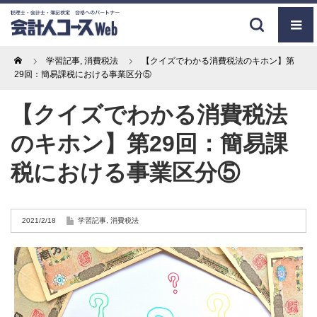
Home
学習記事
,
消費税法
【クイズでわかる消費税法のキホン】第
29回：簡易課税における事業区分⑤
【クイズでわかる消費税法
のキホン】第29回：簡易課
税における事業区分⑤
2021/2/18
学習記事
,
消費税法