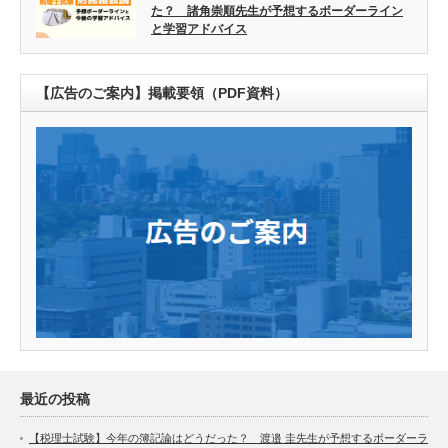
た？ 諸角崇順先生が予想するボーダーライン
と学習アドバイス
【広告のご案内】掲載要領（PDF資料）
最近の投稿
【税理士試験】今年の簿記論はどうだった？ 渡邉 圭先生が予想するボーダーラ