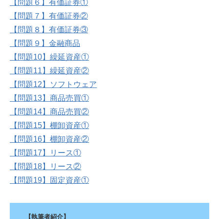
【問題６】有価証券①
【問題７】有価証券②
【問題８】有価証券③
【問題９】金融商品
【問題10】繰延資産①
【問題11】繰延資産②
【問題12】ソフトウェア
【問題13】商品売買①
【問題14】商品売買②
【問題15】棚卸資産①
【問題16】棚卸資産②
【問題17】リース①
【問題18】リース②
【問題19】固定資産①
【執筆者紹介】