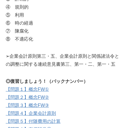
④ 規則的
⑤ 利用
⑥ 時の経過
⑦ 陳腐化
⑧ 不適応化
➢企業会計原則第三・五、企業会計原則と関係諸法令と
の調整に関する連続意見書第三、第一・二、第一・五
◎復習しましょう！（バックナンバー）
【問題１】概念FW①
【問題２】概念FW②
【問題３】概念FW③
【問題４】企業会計原則
【問題５】付随費用の計算