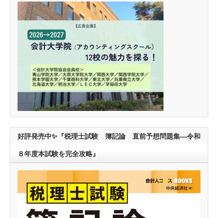
好評発売中✨『税理士試験 簿記論 直前予想問題集―令和
８年度本試験を完全攻略』