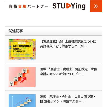
関連記事
【緊急連載】会計士短答式試験についに
英語導入！どう対策する？ 第…
連載 『会計士・税理士・簿記検定 財務
会計のセンスが身につくプチ…
連載｜税理士・会計士 １日１問で簿・
財 重要ポイント時短マスター…