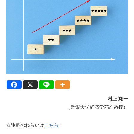
村上 翔一
（敬愛大学経済学部准教授）
☆連載のねらいは
こちら
！