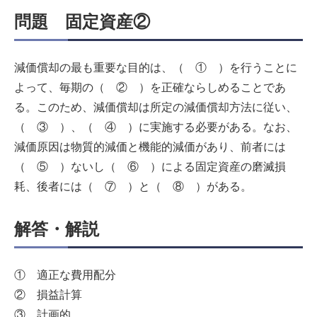
問題 固定資産②
減価償却の最も重要な目的は、（ ① ）を行うことに
よって、毎期の（ ② ）を正確ならしめることであ
る。このため、減価償却は所定の減価償却方法に従い、
（ ③ ）、（ ④ ）に実施する必要がある。なお、
減価原因は物質的減価と機能的減価があり、前者には
（ ⑤ ）ないし（ ⑥ ）による固定資産の磨滅損
耗、後者には（ ⑦ ）と（ ⑧ ）がある。
解答・解説
① 適正な費用配分
② 損益計算
③ 計画的