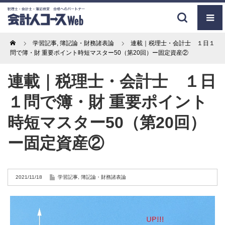
Home
学習記事
,
簿記論・財務諸表論
連載｜税理士・会計士 １日１
問で簿・財 重要ポイント時短マスター50（第20回）ー固定資産②
連載｜税理士・会計士 １日
１問で簿・財 重要ポイント
時短マスター50（第20回）
ー固定資産②
2021/11/18
学習記事
,
簿記論・財務諸表論