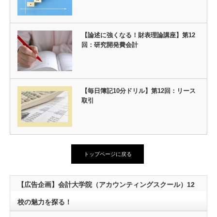
【論述に強くなる！財表理論講座】第12
回：研究開発費会計
【毎日簿記10分ドリル】第12回：リース
取引
トップページに戻る
【広告企画】会計大学院（アカウンティングスクール）12
校の魅力を探る！