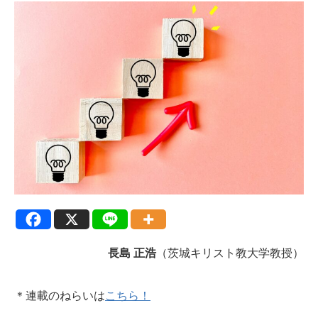
長島 正浩
（茨城キリスト教大学教授）
＊連載のねらいは
こちら！