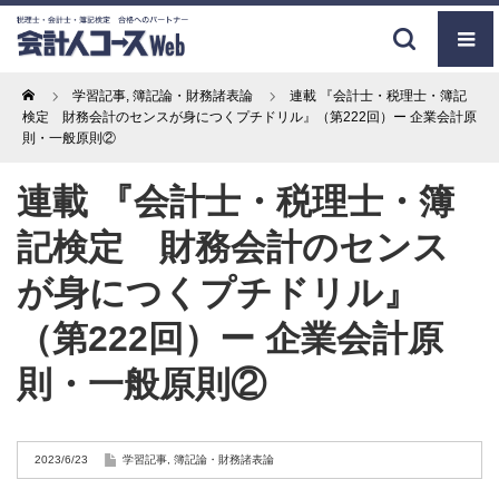
Home
学習記事
,
簿記論・財務諸表論
連載 『会計士・税理士・簿記
検定 財務会計のセンスが身につくプチドリル』（第222回）ー 企業会計原
則・一般原則②
連載 『会計士・税理士・簿
記検定 財務会計のセンス
が身につくプチドリル』
（第222回）ー 企業会計原
則・一般原則②
2023/6/23
学習記事
,
簿記論・財務諸表論