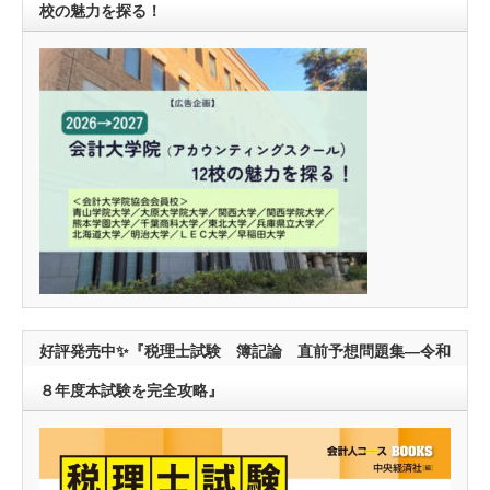
校の魅力を探る！
好評発売中✨『税理士試験 簿記論 直前予想問題集―令和
８年度本試験を完全攻略』