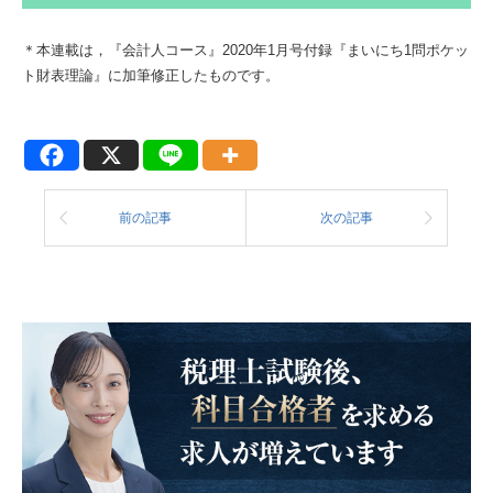
＊本連載は，『会計人コース』2020年1月号付録『まいにち1問ポケッ
ト財表理論』に加筆修正したものです。
前の記事
次の記事