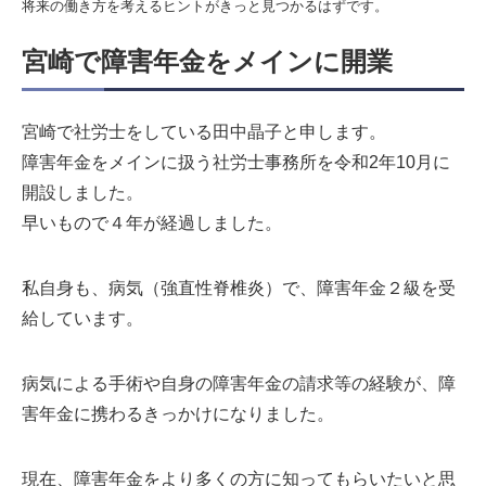
将来の働き方を考えるヒントがきっと見つかるはずです。
宮崎で障害年金をメインに開業
宮崎で社労士をしている⽥中晶⼦と申します。
障害年⾦をメインに扱う社労士事務所を令和2年10月に
開設しました。
早いもので４年が経過しました。
私⾃⾝も、病気（強直性脊椎炎）で、障害年⾦２級を受
給しています。
病気による手術や自身の障害年金の請求等の経験が、障
害年金に携わるきっかけになりました。
現在、障害年金をより多くの方に知ってもらいたいと思