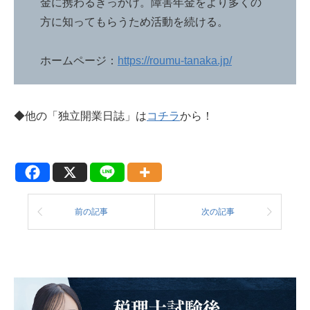
金に携わるきっかけ。障害年金をより多くの
方に知ってもらうため活動を続ける。
ホームページ：
https://roumu-tanaka.jp/
◆他の「独立開業日誌」は
コチラ
から！
前の記事
次の記事