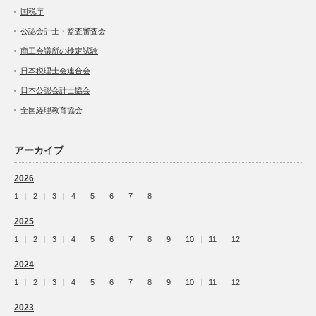
国税庁
公認会計士・監査審査会
商工会議所の検定試験
日本税理士会連合会
日本公認会計士協会
全国経理教育協会
アーカイブ
2026
1
2
3
4
5
6
7
8
2025
1
2
3
4
5
6
7
8
9
10
11
12
2024
1
2
3
4
5
6
7
8
9
10
11
12
2023