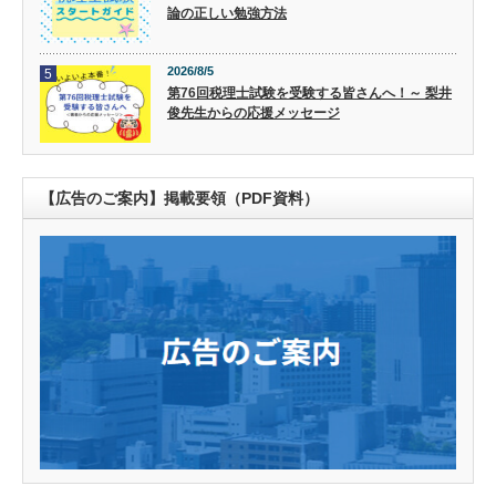
論の正しい勉強方法
2026/8/5
5
第76回税理士試験を受験する皆さんへ！～ 梨井
俊先生からの応援メッセージ
【広告のご案内】掲載要領（PDF資料）