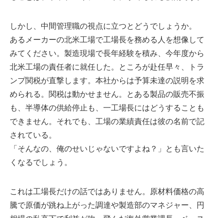
しかし、中間管理職の視点に立つとどうでしょうか。
あるメーカーの北米工場で工場長を務める人を想像して
みてください。製造現場で長年経験を積み、今年度から
北米工場の責任者に就任した。ところが赴任早々、トラ
ンプ関税が直撃します。本社からは予算未達の説明を求
められる。関税は動かせません。とある製品の販売不振
も、半導体の供給停止も、一工場長にはどうすることも
できません。それでも、工場の業績責任は彼の名前で記
されている。
「そんなの、俺のせいじゃないですよね？」とも言いた
くなるでしょう。
これは工場長だけの話ではありません。原材料価格の高
騰で原価が跳ね上がった調達や製造部のマネジャー、円