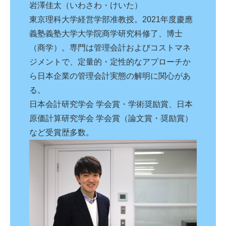
岩澤佳太（いわさわ・けいた）
東京理科大学経営学部准教授。2021年度慶應
義塾義塾大学大学院商学研究科修了、博士
（商学）。専門は管理会計およびコストマネ
ジメントで、定量的・定性的なアプローチか
ら日本企業の管理会計実態の解明に関心があ
る。
日本会計研究学会 学会賞・学術奨励賞、日本
原価計算研究学会 学会賞（論文賞・奨励賞）
など受賞歴多数。