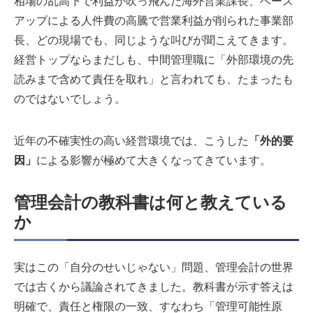
相場の乱高下で利益が吹っ飛んだ海外営業課長、ベース
アップによる人件費の高騰で営業利益が削られた事業部
長、どの現場でも、同じような叫びが聞こえてきます。
経営トップならまだしも、中間管理職に「外部環境の先
読みまで含めて責任を取れ」と言われても、たまったも
のではないでしょう。
近年の不確実性の高い経営環境では、こうした
「外的要
因」
による影響が極めて大きくなってきています。
管理会計の教科書は何と教えている
か
実はこの「自分のせいじゃない」問題、管理会計の世界
では古くから議論されてきました。教科書が示す答えは
明確で、責任と権限の一致、すなわち「管理可能性原