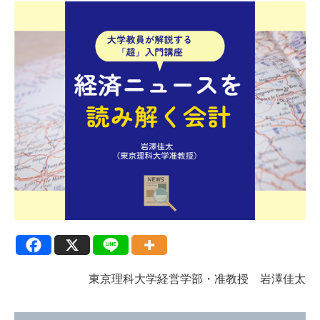
東京理科大学経営学部・准教授 岩澤佳太