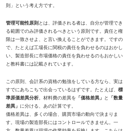
則」という考え方です。
管理可能性原則
とは、評価される者は、自分が管理でき
る範囲でのみ評価されるべきという原則です。責任と権
限は一致させよ、と言い換えることができます。ですの
で、たとえば工場長に関税の責任を負わせるのはおかし
い、製造部長に市場価格の責任を負わせるのもおかしい
と教科書には記載されています。
この原則、会計系の資格の勉強をしている方なら、実は
すでにあちこちで出会っているはずです。たとえば、
標
準原価差異分析
。材料費の差異を
「価格差異」
と
「数量
差異」
に分ける、あの計算です。
価格差異は、多くの場合、購買市場の動向で決まりま
す。現場の製造部長にはコントロールできません。一
方、数量差異は現場の作業効率を反映します。こちらは