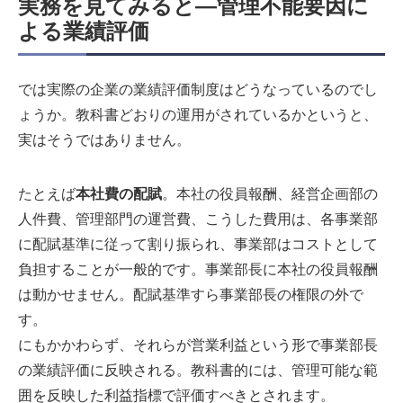
実務を見てみると―管理不能要因に
よる業績評価
では実際の企業の業績評価制度はどうなっているのでし
ょうか。教科書どおりの運用がされているかというと、
実はそうではありません。
たとえば
本社費の配賦
。本社の役員報酬、経営企画部の
人件費、管理部門の運営費、こうした費用は、各事業部
に配賦基準に従って割り振られ、事業部はコストとして
負担することが一般的です。事業部長に本社の役員報酬
は動かせません。配賦基準すら事業部長の権限の外で
す。
にもかかわらず、それらが営業利益という形で事業部長
の業績評価に反映される。教科書的には、管理可能な範
囲を反映した利益指標で評価すべきとされます。