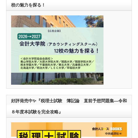
校の魅力を探る！
好評発売中✨『税理士試験 簿記論 直前予想問題集―令和
８年度本試験を完全攻略』