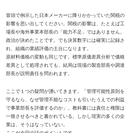
冒頭で例示した日本メーカーに降りかかっていた関税の
影響を思い出してください。関税の影響は、たとえば工
場長や海外事業本部長の「能力不足」ではありません。
政治が決めたことです。でも決算数字には確実に記録さ
れ、組織の業績評価の土台になります。
原材料価格の変動も同じです。標準原価差異分析で価格
差異として処理されても、結局は現場の製造部長や調達
部長が説明責任を問われます。
ここで１つの疑問が湧いてきます。「管理可能性原則を
守るなら、なぜ管理不能なコストも引いたうえでの利益
で事業部長を評価するのか」。教科書には責任と権限は
一致させるべきと書かれている。しかし現実の多くの企
業は、そうはなっていない。
ここが今回の話のポイントです。