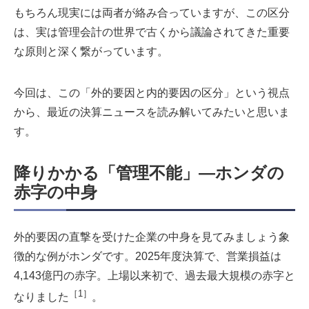
もちろん現実には両者が絡み合っていますが、この区分
は、実は管理会計の世界で古くから議論されてきた重要
な原則と深く繋がっています。
今回は、この「外的要因と内的要因の区分」という視点
から、最近の決算ニュースを読み解いてみたいと思いま
す。
降りかかる「管理不能」―ホンダの
赤字の中身
外的要因の直撃を受けた企業の中身を見てみましょう象
徴的な例がホンダです。2025年度決算で、営業損益は
4,143億円の赤字。上場以来初で、過去最大規模の赤字と
［1］
なりました
。