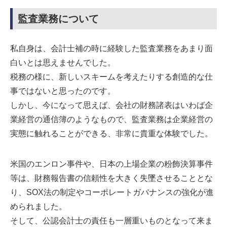
監査業務について
私自身は、会計士補の時に経験した監査業務をあまり面
白いとは思えませんでした。
税務の様に、新しいスキームを考えたりする創造的な仕
事ではないと思ったのです。
しかし、今になって思えば、会社の財務諸表はいわば企
業経営の通信簿のようなもので、監査業務は企業経営の
実態に触れることができる、非常に貴重な体験でした。
米国のエンロン事件や、日本の上場企業の粉飾決算事件
等は、財務報告書の信頼性を大きく失墜させることとな
り、SOX法の制定やコーポレートガバナンスの強化が進
められました。
そして、公認会計士の責任も一層重いものとなって来ま