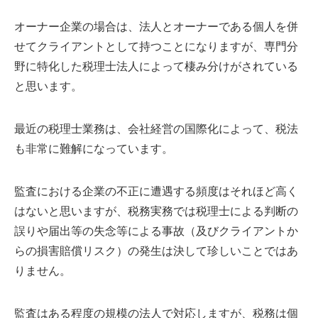
オーナー企業の場合は、法人とオーナーである個人を併
せてクライアントとして持つことになりますが、専門分
野に特化した税理士法人によって棲み分けがされている
と思います。
最近の税理士業務は、会社経営の国際化によって、税法
も非常に難解になっています。
監査における企業の不正に遭遇する頻度はそれほど高く
はないと思いますが、税務実務では税理士による判断の
誤りや届出等の失念等による事故（及びクライアントか
らの損害賠償リスク）の発生は決して珍しいことではあ
りません。
監査はある程度の規模の法人で対応しますが、税務は個