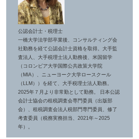
公認会計士・税理士
一橋大学法学部卒業後、コンサルティング会
社勤務を経て公認会計士資格を取得。大手監
査法人、大手税理士法人勤務後、米国留学
（コロンビア大学国際公共政策大学院
（MIA）、ニューヨーク大学ロースクール
（LLM））を経て、大手税理士法人勤務。
2025年７月より非常勤として勤務。 日本公認
会計士協会の租税調査会専門委員（出版部
会）、租税調査会法人税部門専門委員、修了
考査委員（税務実務担当、2021年～2025
年）。