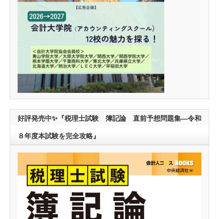
好評発売中✨『税理士試験 簿記論 直前予想問題集―令和
８年度本試験を完全攻略』