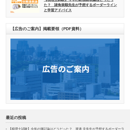
た？ 諸角崇順先生が予想するボーダーライン
と学習アドバイス
【広告のご案内】掲載要領（PDF資料）
最近の投稿
【税理士試験】今年の簿記論はどうだった？ 渡邉 圭先生が予想するボーダーラ