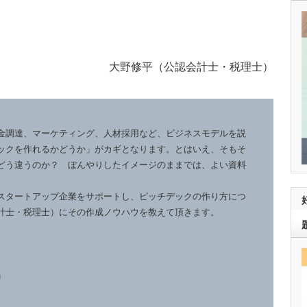
大野修平（公認会計士・税理士）
金調達、マーケティング、人材採用など、ビジネスモデルを説
ックを作れるかどうか」がカギとなります。とはいえ、そもそ
どう違うのか？ ぼんやりしたイメージのままでは、よい資料
スタートアップ企業をサポートし、ピッチデックの作り方につ
計士・税理士）にその作成ノウハウを教えて頂きます。
」