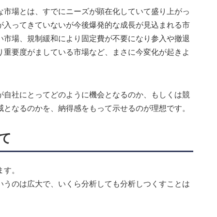
な市場とは、すでにニーズが顕在化していて盛り上がっ
が入ってきていないが今後爆発的な成長が見込まれる市
い市場、規制緩和により固定費が不要になり参入や撤退
り重要度がましている市場など、まさに今変化が起きよ
が自社にとってどのように機会となるのか、もしくは競
威となるのかを、納得感をもって示せるのが理想です。
て
ます。
いうのは広大で、いくら分析しても分析しつくすことは