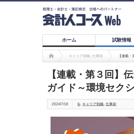
ホーム
試験情報
キャリア戦略
,
仕事術
【連載・
【連載・第３回】
ガイド～環境セク
2024/7/18
キャリア戦略
,
仕事術