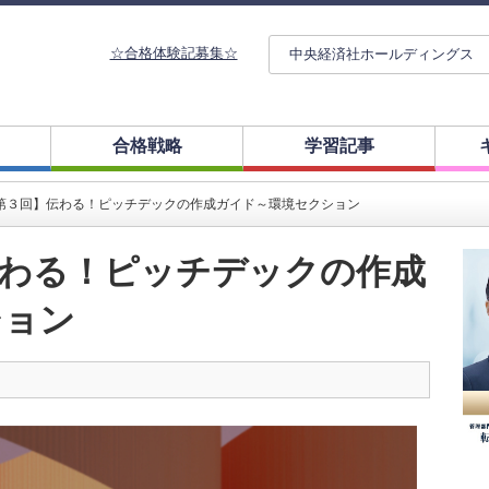
☆合格体験記募集☆
中央経済社ホールディングス
合格戦略
学習記事
第３回】伝わる！ピッチデックの作成ガイド～環境セクション
伝わる！ピッチデックの作成
ション