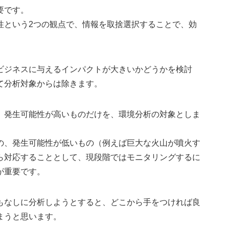
要です。
性という2つの観点で、情報を取捨選択することで、効
ビジネスに与えるインパクトが大きいかどうかを検討
て分析対象からは除きます。
、発生可能性が高いものだけを、環境分析の対象としま
の、発生可能性が低いもの（例えば巨大な火山が噴火す
ら対応することとして、現段階ではモニタリングするに
が重要です。
もなしに分析しようとすると、どこから手をつければ良
まうと思います。