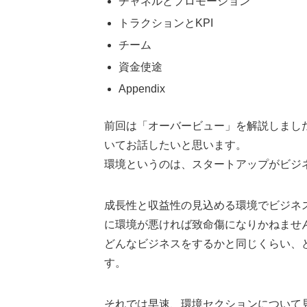
チャネルとプロモーション
トラクションとKPI
チーム
資金使途
Appendix
前回は「オーバービュー」を解説しまし
いてお話したいと思います。
環境というのは、スタートアップがビジ
成長性と収益性の見込める環境でビジネ
に環境が悪ければ致命傷になりかねませ
どんなビジネスをするかと同じくらい、
す。
それでは早速、環境セクションについて