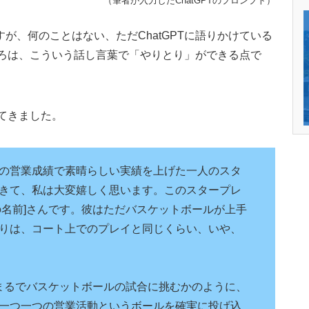
（筆者が入力したChatGPTのプロンプト）
が、何のことはない、ただChatGPTに語りかけている
ところは、こういう話し言葉で「やりとり」ができる点で
してきました。
の営業成績で素晴らしい実績を上げた一人のスタ
きて、私は大変嬉しく思います。このスタープレ
の名前]さんです。彼はただバスケットボールが上手
りは、コート上でのプレイと同じくらい、いや、
、まるでバスケットボールの試合に挑むかのように、
一つ一つの営業活動というボールを確実に投げ込