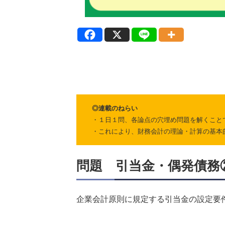
◎連載のねらい
・１日１問、各論点の穴埋め問題を解くこと
・これにより、財務会計の理論・計算の基本
問題 引当金・偶発債務
企業会計原則に規定する引当金の設定要