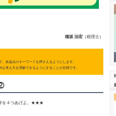
穂坂 治宏
（税理士）
で、各論点のキーワードを押さえるようにします。
的な考え方を理解できるようにすることが目標です。
②
件を４つあげよ。★★★