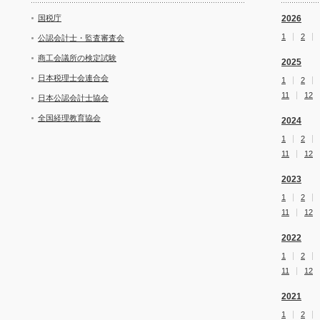
国税庁
2026
1
2
公認会計士・監査審査会
商工会議所の検定試験
2025
日本税理士会連合会
1
2
11
12
日本公認会計士協会
全国経理教育協会
2024
1
2
11
12
2023
1
2
11
12
2022
1
2
11
12
2021
1
2