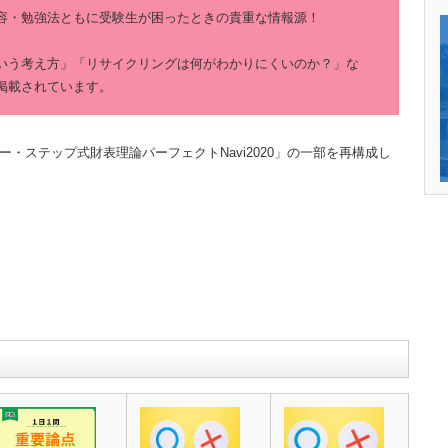
容・勉強法ともに受験生が困ったときの貴重な情報源！
いう考え方」「リサイクリングは何がわかりにくいのか？」な
掲載されています。
ー・ステップ式財表理論パーフェクトNavi2020」の一部を再構成し