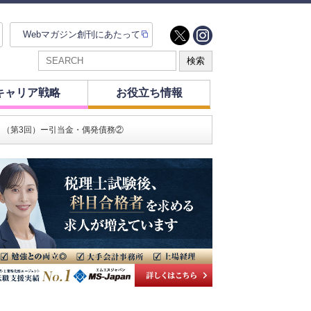
Webマガジン創刊にあたって
キャリア戦略
お役立ち情報
ミ（第3回）ー引当金・偶発債務②