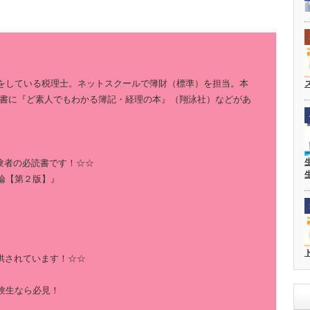
をしている税理士。ネットスクールで簿財（標準）を担当。本
著書に『ど素人でもわかる簿記・経理の本』（翔泳社）などがあ
験者の必読書です！☆☆
論【第２版】』
供されています！☆☆
験生なら必見！