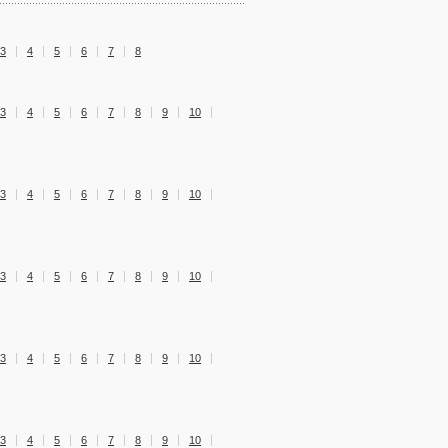
3
4
5
6
7
8
3
4
5
6
7
8
9
10
3
4
5
6
7
8
9
10
3
4
5
6
7
8
9
10
3
4
5
6
7
8
9
10
3
4
5
6
7
8
9
10