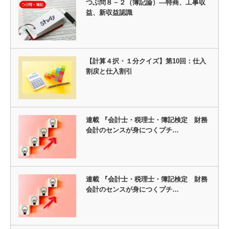
つぶ問８－２（簿記論）―特商、工事収
益、新収益認識
【計算４択・１分クイズ】第10回：仕入
割戻と仕入割引
連載 『会計士・税理士・簿記検定 財務
会計のセンスが身につくプチ…
連載 『会計士・税理士・簿記検定 財務
会計のセンスが身につくプチ…