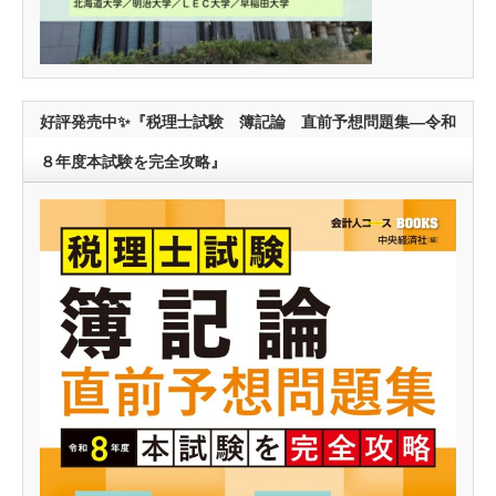
好評発売中✨『税理士試験 簿記論 直前予想問題集―令和
８年度本試験を完全攻略』