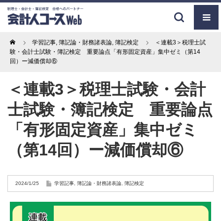
Home
学習記事
,
簿記論・財務諸表論
,
簿記検定
＜連載3＞税理士試
験・会計士試験・簿記検定 重要論点「有形固定資産」集中ゼミ（第14
回）ー減価償却⑥
＜連載3＞税理士試験・会計
士試験・簿記検定 重要論点
「有形固定資産」集中ゼミ
（第14回）ー減価償却⑥
2024/1/25
学習記事
,
簿記論・財務諸表論
,
簿記検定