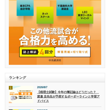
ランキング
2026/8/7
1
【税理士試験】今年の簿記論はどうだった？
渡邉 圭先生が予想するボーダーラインと学習ア
ドバイス