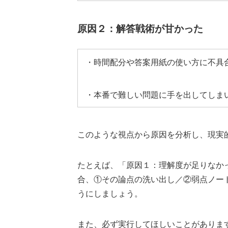
原因２：解答戦術が甘かった
・時間配分や答案用紙の使い方に不具
・本番で難しい問題に手を出してしま
このような視点から原因を分析し、現実
たとえば、「原因１：理解度が足りなか
合、①その論点の洗い出し／②弱点ノー
うにしましょう。
また、必ず実行してほしいことがありま