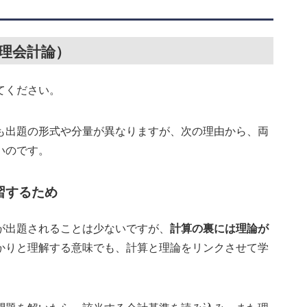
理会計論）
てください。
も出題の形式や分量が異なりますが、次の理由から、両
いのです。
習するため
が出題されることは少ないですが、
計算の裏には理論が
かりと理解する意味でも、計算と理論をリンクさせて学