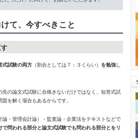
向けて、今すべきこと
直す
答式試験の両方
（割合としては７：３くらい）
を勉強
し
の先の論文式試験に合格きないだけではなく、短答式試
問題を解く場合もあるからです。
計論・管理会計論）・監査論・企業法をテキストなどで
けで問われる部分と論文式試験でも問われる部分とをリ