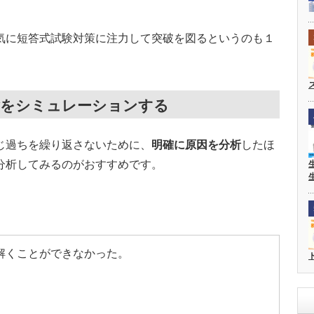
気に短答式試験対策に注力して突破を図るというのも１
験をシミュレーションする
じ過ちを繰り返さないために、
明確に原因を分析
したほ
分析してみるのがおすすめです。
解くことができなかった。