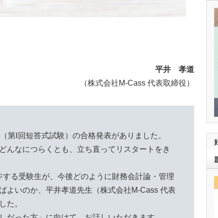
平井 孝道
（株式会社M-Cass 代表取締役）
験（第Ⅰ回短答式試験）の合格発表がありました。
どんなにつらくとも、立ち直ってリスタートをき
ジする受験生が、今後どのように財務会計論・管理
よいのか、平井孝道先生（株式会社M-Cass 代表
した。
しだった方」に向けて、お話しいただきます。