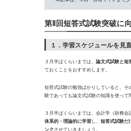
第Ⅱ回短答式試験突破に
１．学習スケジュールを見
３月半ばくらいまでは、
論文式試験と短
ておくことをおすすめします。
短答式試験の勉強ばかりしていると、そ
験であっても論文式試験の知識を使って
３月半ばくらいまでは、会計学（財務会
体系的・理論的に学習
し、
短答式試験だ
ンク
させていきましょう。