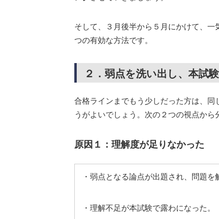
そして、３月後半から５月にかけて、一
つの有効な方法です。
２．弱点を洗い出し、本試
合格ラインまでもう少しだった方は、同
うがよいでしょう。次の２つの視点から
原因１：理解度が足りなかった
・弱点となる論点が出題され、問題を
・理解不足が本試験で露わになった。