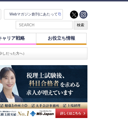
Webマガジン創刊にあたって
キャリア戦略
お役立ち情報
少しだった方へ）