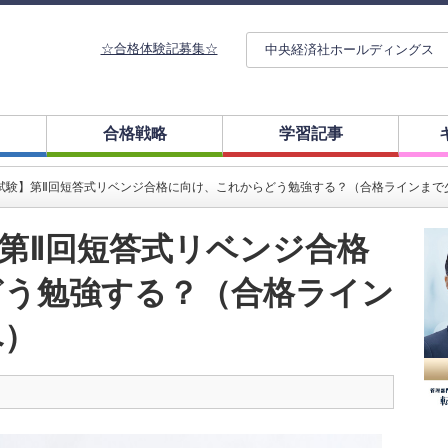
☆合格体験記募集☆
中央経済社ホールディングス
合格戦略
学習記事
試験】第Ⅱ回短答式リベンジ合格に向け、これからどう勉強する？（合格ラインまで
第Ⅱ回短答式リベンジ合格
どう勉強する？（合格ライン
へ）