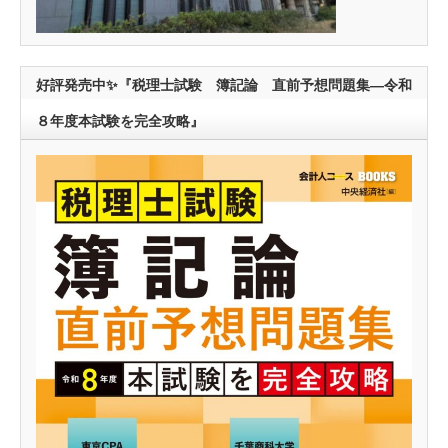
好評発売中✨『税理士試験 簿記論 直前予想問題集―令和
８年度本試験を完全攻略』