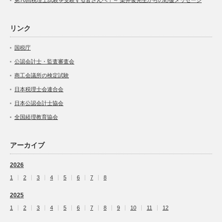
リンク
国税庁
公認会計士・監査審査会
商工会議所の検定試験
日本税理士会連合会
日本公認会計士協会
全国経理教育協会
アーカイブ
2026
1
2
3
4
5
6
7
8
2025
1
2
3
4
5
6
7
8
9
10
11
12