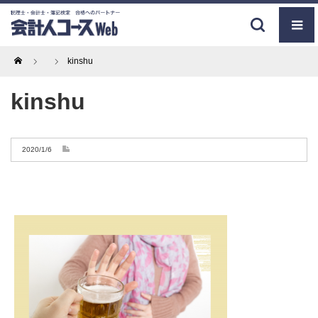
Home
kinshu
kinshu
2020/1/6