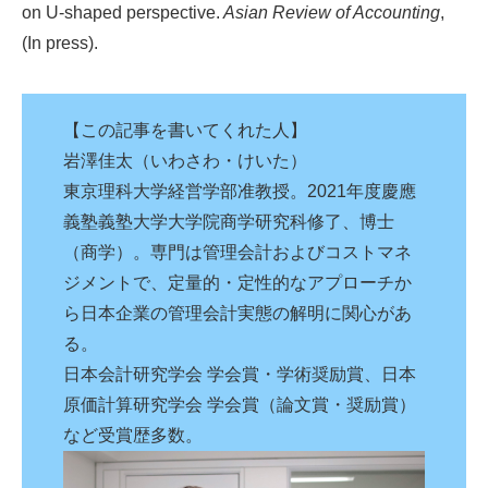
on U-shaped perspective.
Asian Review of Accounting
,
(In press).
【この記事を書いてくれた人】
岩澤佳太（いわさわ・けいた）
東京理科大学経営学部准教授。2021年度慶應
義塾義塾大学大学院商学研究科修了、博士
（商学）。専門は管理会計およびコストマネ
ジメントで、定量的・定性的なアプローチか
ら日本企業の管理会計実態の解明に関心があ
る。
日本会計研究学会 学会賞・学術奨励賞、日本
原価計算研究学会 学会賞（論文賞・奨励賞）
など受賞歴多数。