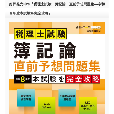
好評発売中✨『税理士試験 簿記論 直前予想問題集―令和
８年度本試験を完全攻略』