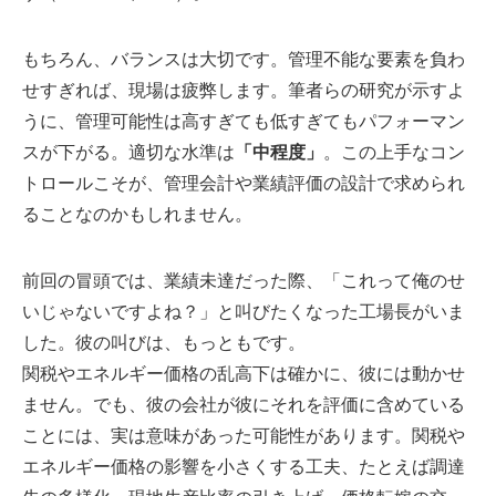
もちろん、バランスは大切です。管理不能な要素を負わ
せすぎれば、現場は疲弊します。筆者らの研究が示すよ
うに、管理可能性は高すぎても低すぎてもパフォーマン
スが下がる。適切な水準は
「中程度」
。この上手なコン
トロールこそが、管理会計や業績評価の設計で求められ
ることなのかもしれません。
前回の冒頭では、業績未達だった際、「これって俺のせ
いじゃないですよね？」と叫びたくなった工場長がいま
した。彼の叫びは、もっともです。
関税やエネルギー価格の乱高下は確かに、彼には動かせ
ません。でも、彼の会社が彼にそれを評価に含めている
ことには、実は意味があった可能性があります。関税や
エネルギー価格の影響を小さくする工夫、たとえば調達