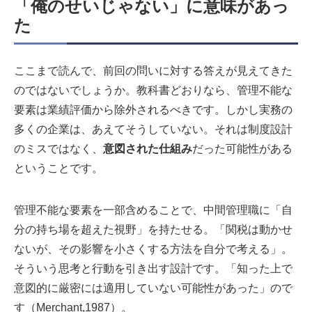
「俺のせいじゃない」に意味があっ
た
ここまで読んで、前回の問いに対する答えが見えてきた
のではないでしょうか。教科書どおりなら、管理不能な
要素は業績評価から除外されるべきです。しかし実務の
多くの企業は、あえてそうしていない。それは制度設計
のミスではなく、
意図された仕組み
だった可能性がある
ということです。
管理不能な要素を一部含めることで、中間管理職に「自
分の持ち場を超えた視野」を持たせる。「関税は動かせ
ないが、その影響を小さくする方法を自分で考える」。
そういう思考と行動を引き出す設計です。「知った上で
意図的に厳密には適用していない可能性があった」ので
す（Merchant,1987）。