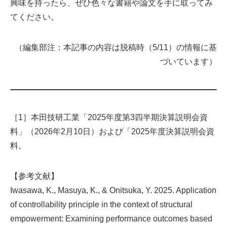
興味を持ったら、ぜひ色々な書籍や論文を手に取ってみ
てください。
（編集部注：本記事の内容は脱稿時（5/11）の情報に基
づいています）
［1］本田技研工業「2025年度第3四半期決算説明会資
料」（2026年2月10日）および「2025年度決算説明会資
料。
【参考文献】
Iwasawa, K., Masuya, K., & Onitsuka, Y. 2025. Application
of controllability principle in the context of structural
empowerment: Examining performance outcomes based