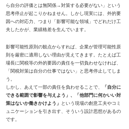
ら自分の評価とは無関係→対策する必要がない」という
思考停止が起こりかねません。しかし現実には、外的要
因への対応力、つまり「影響可能な領域」でどれだけ工
夫したかが、業績格差を生んでいます。
影響可能性原則の観点からすれば、企業が管理可能性原
則を厳密に適用しない理由が見えてきます。たとえば工
場長に関税等の外的要因の責任を一切負わせなければ、
「関税対策は自分の仕事ではない」と思考停止してしま
う。
しかし、あえて一部の責任を負わせることで、
「自分に
できる範囲で影響を与えよう」、「他部門に何かいい対
策はないか働きかけよう」
という現場の創意工夫やコミ
ュニケーションを引き出す、そういう設計思想があるの
です。