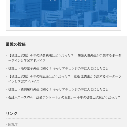
最近の投稿
【税理士試験】今年の消費税法はどうだった？ 加藤久也先生が予想するボーダ
ーラインと学習アドバイス
税理士・油谷景子先生に聞く！ キャリアチェンジの時に大切にしたこと
【税理士試験】今年の簿記論はどうだった？ 渡邉 圭先生が予想するボーダーラ
インと学習アドバイス
税理士・森川敏行先生に聞く！ キャリアチェンジの時に大切にしたこと
会計人コースWeb「読者アンケート」のお願い～今年の税理士試験どうだった？
リンク
国税庁