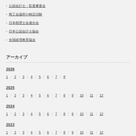
公認会計士・監査審査会
商工会議所の検定試験
日本税理士会連合会
日本公認会計士協会
全国経理教育協会
アーカイブ
2026
1
2
3
4
5
6
7
8
2025
1
2
3
4
5
6
7
8
9
10
11
12
2024
1
2
3
4
5
6
7
8
9
10
11
12
2023
1
2
3
4
5
6
7
8
9
10
11
12