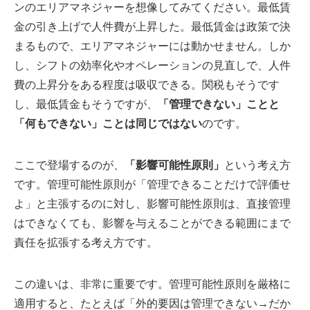
ンのエリアマネジャーを想像してみてください。最低賃
金の引き上げで人件費が上昇した。最低賃金は政策で決
まるもので、エリアマネジャーには動かせません。しか
し、シフトの効率化やオペレーションの見直しで、人件
費の上昇分をある程度は吸収できる。関税もそうです
し、最低賃金もそうですが、
「管理できない」ことと
「何もできない」ことは同じではない
のです。
ここで登場するのが、
「影響可能性原則」
という考え方
です。管理可能性原則が「管理できることだけで評価せ
よ」と主張するのに対し、影響可能性原則は、直接管理
はできなくても、影響を与えることができる範囲にまで
責任を拡張する考え方です。
この違いは、非常に重要です。管理可能性原則を厳格に
適用すると、たとえば「外的要因は管理できない→だか