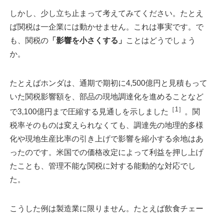
しかし、少し立ち止まって考えてみてください。たとえ
ば関税は一企業には動かせません。これは事実です。で
も、関税の
「影響を小さくする」
ことはどうでしょう
か。
たとえばホンダは、通期で期初に4,500億円と見積もって
いた関税影響額を、部品の現地調達化を進めることなど
［1］
で3,100億円まで圧縮する見通しを示しました
。関
税率そのものは変えられなくても、調達先の地理的多様
化や現地生産比率の引き上げで影響を縮小する余地はあ
ったのです。米国での価格改定によって利益を押し上げ
たことも、管理不能な関税に対する能動的な対応でし
た。
こうした例は製造業に限りません。たとえば飲食チェー