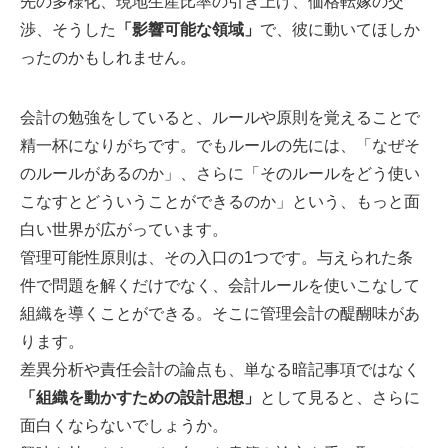
先の多様化、現地生産比率の引き上げ、価格転嫁の交
渉、そうした
「影響可能な領域」
で、彼に動いてほしか
ったのかもしれません。
会計の勉強をしていると、ルールや原則を覚えることで
精一杯になりがちです。でもルールの先には、「なぜそ
のルールがあるのか」、さらに「そのルールをどう使い
こなすとどういうことができるのか」という、もっと面
白い世界が広がっています。
管理可能性原則は、その入口の1つです。与えられた条
件で問題を解くだけでなく、会計ルールを使いこなして
組織を導くことができる。そこに管理会計の醍醐味があ
ります。
差異分析や責任会計の論点も、単なる暗記事項ではなく
「組織を動かすための設計思想」
として見ると、さらに
面白くならないでしょうか。