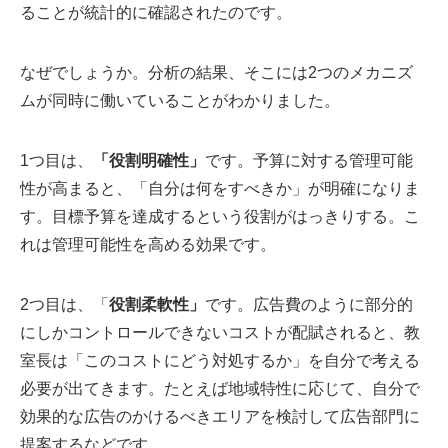
ることが統計的に確認されたのです。
なぜでしょうか。分析の結果、そこには2つのメカニズ
ムが同時に働いていることがわかりました。
1つ目は、
「役割明確性」
です。予算に対する管理可能
性が高まると、「自分は何をすべきか」が明確になりま
す。目標予算を達成するという役割がはっきりする。こ
れは管理可能性を高める効果です。
2つ目は、「
役割柔軟性」
です。広告費のように部分的
にしかコントロールできないコストが配賦されると、教
室長は「このコストにどう対処するか」を自分で考える
必要が出てきます。たとえば地域特性に応じて、自分で
効果的な広告のかけるべきエリアを検討して広告部門に
提案するなどです。