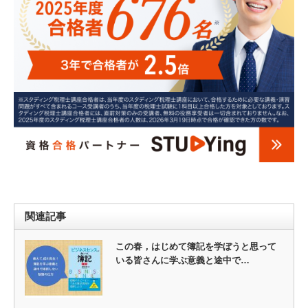
関連記事
この春，はじめて簿記を学ぼうと思って
いる皆さんに学ぶ意義と途中で…