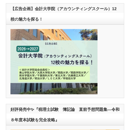
【広告企画】会計大学院（アカウンティングスクール）12
校の魅力を探る！
好評発売中✨『税理士試験 簿記論 直前予想問題集―令和
８年度本試験を完全攻略』