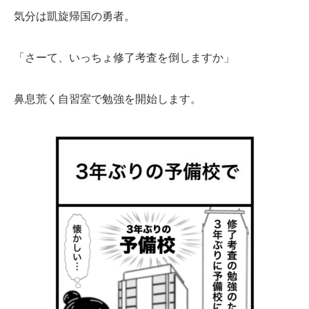
気分は凱旋帰国の勇者。
「さーて、いっちょ修了考査を倒しますか」
鼻息荒く自習室で勉強を開始します。