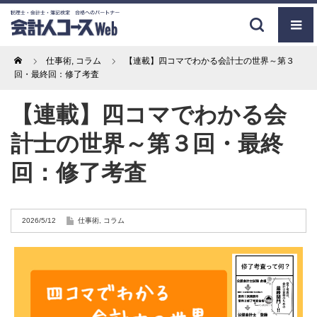
Home
仕事術
,
コラム
【連載】四コマでわかる会計士の世界～第３
回・最終回：修了考査
【連載】四コマでわかる会
計士の世界～第３回・最終
回：修了考査
2026/5/12
仕事術
,
コラム