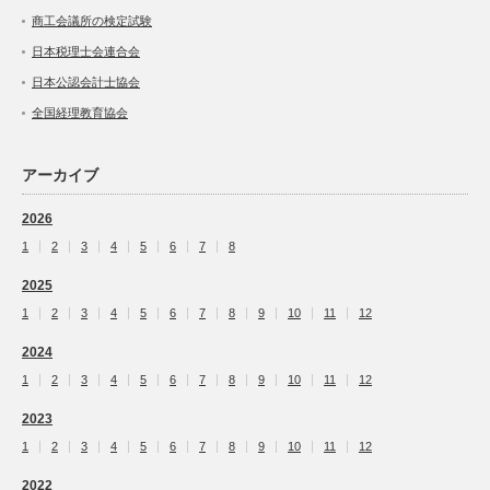
商工会議所の検定試験
日本税理士会連合会
日本公認会計士協会
全国経理教育協会
アーカイブ
2026
1
2
3
4
5
6
7
8
2025
1
2
3
4
5
6
7
8
9
10
11
12
2024
1
2
3
4
5
6
7
8
9
10
11
12
2023
1
2
3
4
5
6
7
8
9
10
11
12
2022