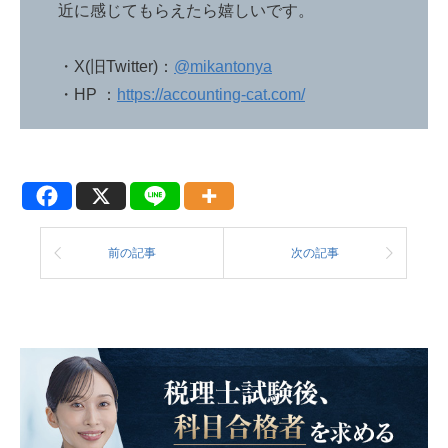
近に感じてもらえたら嬉しいです。
・X(旧Twitter)：
@mikantonya
・HP ：
https://accounting-cat.com/
前の記事
次の記事