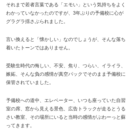
それまで若者言葉である「エモい」という気持ちをよく
わかっていなかったのですが、3年ぶりの予備校に心が
グラグラ揺さぶられました。
言い換えると「懐かしい」なのでしょうが、そんな落ち
着いたトーンではありません。
受験生時代の悔しい、不安、焦り、つらい、イライラ、
嫉妬、そんな負の感情が真空パックでそのまま予備校に
保管されていました。
予備校への道中、エレベーター、いつも座っていた自習
室の席、窓から見える景色、広告トラックが走るとうる
さい教室、その場所にいると当時の感情がぶわーっと蘇
ってきます。