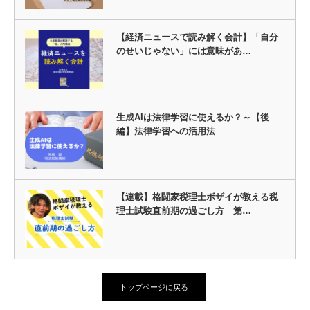
【経済ニュースで読み解く会計】「自分
のせいじゃない」には意味があ…
生成AIは法律学習に使えるか？～【後
編】法律学習への活用法
【連載】格闘家税理士ボザイが教える税
理士試験直前期の過ごし方 第…
トップページに戻る