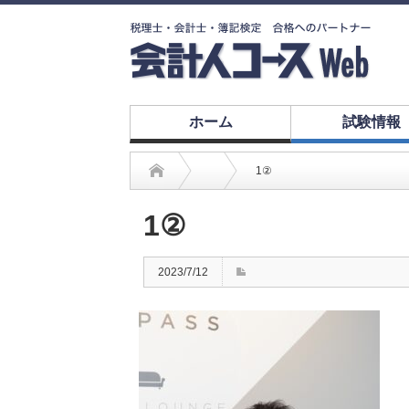
ホーム
試験情報
1②
1②
2023/7/12