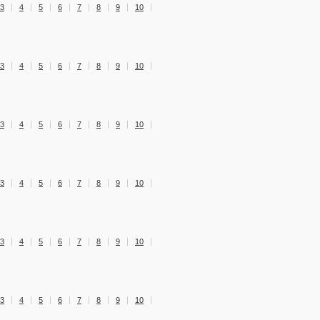
3
4
5
6
7
8
9
10
3
4
5
6
7
8
9
10
3
4
5
6
7
8
9
10
3
4
5
6
7
8
9
10
3
4
5
6
7
8
9
10
3
4
5
6
7
8
9
10