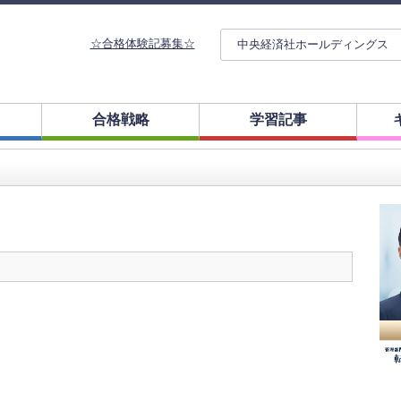
☆合格体験記募集☆
中央経済社ホールディングス
合格戦略
学習記事