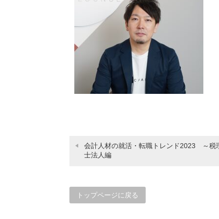
会計人材の就活・転職トレンド2023 ～税
士法人編
トップページに戻る