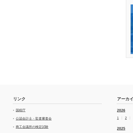
リンク
アーカ
国税庁
2026
1
2
公認会計士・監査審査会
商工会議所の検定試験
2025