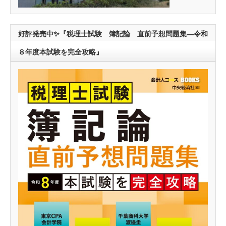
好評発売中✨『税理士試験 簿記論 直前予想問題集―令和
８年度本試験を完全攻略』