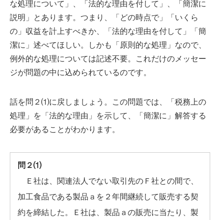
な処理について」、「法的な理由を付して」、「簡潔に
説明」とあります。つまり、「どの時点で」「いくら
の」収益を計上すべきか、「法的な理由を付して」「簡
潔に」述べてほしい。しかも「原則的な処理」なので、
例外的な処理については記述不要。これだけのメッセー
ジが問題の中に込められているのです。
話を問２⑴に戻しましょう。この問題では、「税務上の
処理」を「法的な理由」を示して、「簡潔に」解答する
必要があることがわかります。
問２⑴
Ｅ社は、関連法人でない取引先のＦ社との間で、
加工食品である製品ａを２年間継続して販売する契
約を締結した。Ｅ社は、製品ａの販売に当たり、製