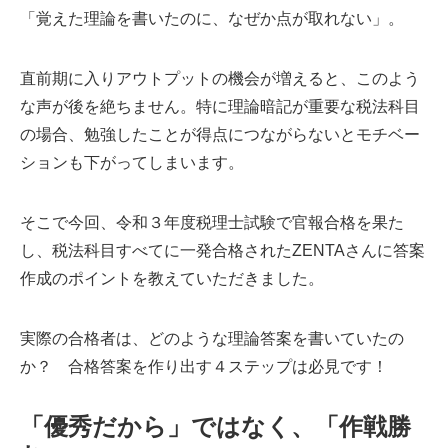
「覚えた理論を書いたのに、なぜか点が取れない」。
直前期に入りアウトプットの機会が増えると、このよう
な声が後を絶ちません。特に理論暗記が重要な税法科目
の場合、勉強したことが得点につながらないとモチベー
ションも下がってしまいます。
そこで今回、令和３年度税理士試験で官報合格を果た
し、税法科目すべてに一発合格されたZENTAさんに答案
作成のポイントを教えていただきました。
実際の合格者は、どのような理論答案を書いていたの
か？ 合格答案を作り出す４ステップは必見です！
「優秀だから」ではなく、「作戦勝