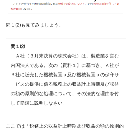
問１(2)も見てみましょう。
問１⑵
Ａ社（３月末決算の株式会社）は、製造業を営む
内国法人である。次の【資料１】に基づき、Ａ社が
Ｂ社に販売した機械装置ａ及び機械装置ａの保守サ
ービスの提供に係る税務上の収益計上時期及び収益
の額の原則的な処理について、その法的な理由を付
して簡潔に説明しなさい。
ここでは「税務上の収益計上時期及び収益の額の原則的