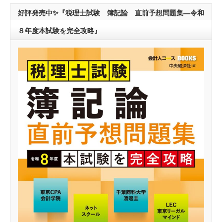
好評発売中✨『税理士試験 簿記論 直前予想問題集―令和
８年度本試験を完全攻略』