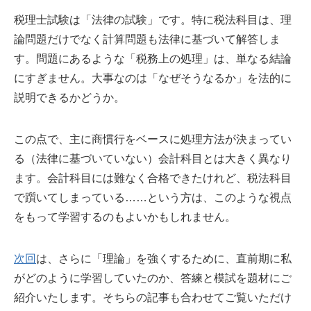
税理士試験は「法律の試験」です。特に税法科目は、理
論問題だけでなく計算問題も法律に基づいて解答しま
す。問題にあるような「税務上の処理」は、単なる結論
にすぎません。大事なのは「なぜそうなるか」を法的に
説明できるかどうか。
この点で、主に商慣行をベースに処理方法が決まってい
る（法律に基づいていない）会計科目とは大きく異なり
ます。会計科目には難なく合格できたけれど、税法科目
で躓いてしまっている……という方は、このような視点
をもって学習するのもよいかもしれません。
次回
は、さらに「理論」を強くするために、直前期に私
がどのように学習していたのか、答練と模試を題材にご
紹介いたします。そちらの記事も合わせてご覧いただけ