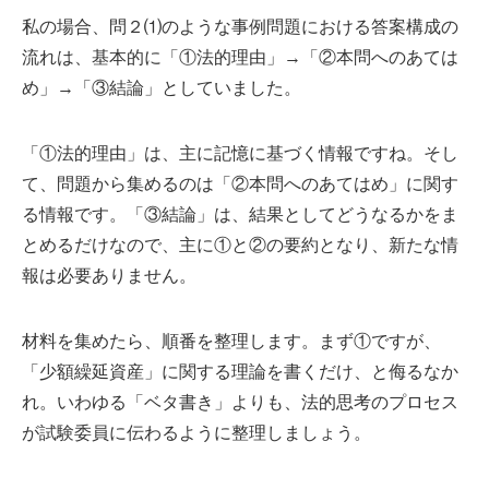
私の場合、問２⑴のような事例問題における答案構成の
流れは、基本的に「①法的理由」→「②本問へのあては
め」→「③結論」としていました。
「①法的理由」は、主に記憶に基づく情報ですね。そし
て、問題から集めるのは「②本問へのあてはめ」に関す
る情報です。「③結論」は、結果としてどうなるかをま
とめるだけなので、主に①と②の要約となり、新たな情
報は必要ありません。
材料を集めたら、順番を整理します。まず①ですが、
「少額繰延資産」に関する理論を書くだけ、と侮るなか
れ。いわゆる「ベタ書き」よりも、法的思考のプロセス
が試験委員に伝わるように整理しましょう。