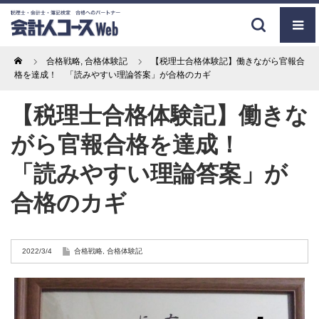
Home
合格戦略
,
合格体験記
【税理士合格体験記】働きながら官報合
格を達成！ 「読みやすい理論答案」が合格のカギ
【税理士合格体験記】働きな
がら官報合格を達成！
「読みやすい理論答案」が
合格のカギ
2022/3/4
合格戦略
,
合格体験記