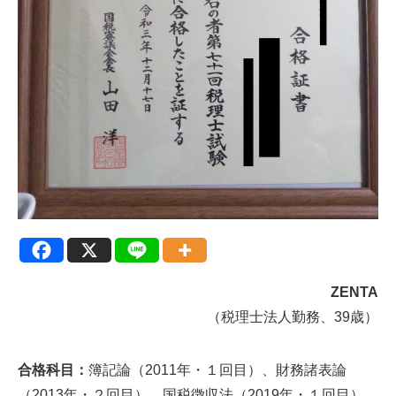
ZENTA
（税理士法人勤務、39歳）
合格科目：
簿記論（2011年・１回目）、財務諸表論
（2013年・２回目）、国税徴収法（2019年・１回目）、