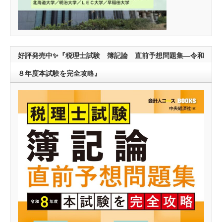
好評発売中✨『税理士試験 簿記論 直前予想問題集―令和
８年度本試験を完全攻略』