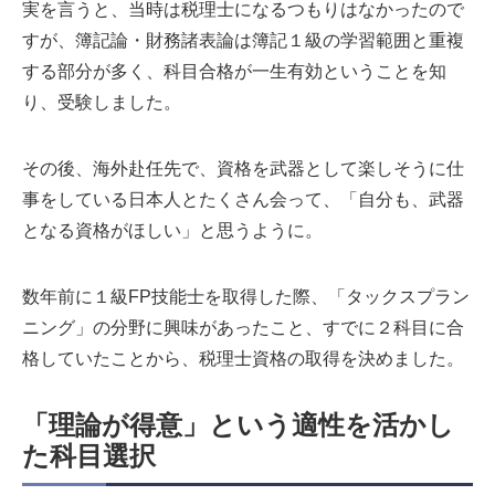
実を言うと、当時は税理士になるつもりはなかったので
すが、簿記論・財務諸表論は簿記１級の学習範囲と重複
する部分が多く、科目合格が一生有効ということを知
り、受験しました。
その後、海外赴任先で、資格を武器として楽しそうに仕
事をしている日本人とたくさん会って、「自分も、武器
となる資格がほしい」と思うように。
数年前に１級FP技能士を取得した際、「タックスプラン
ニング」の分野に興味があったこと、すでに２科目に合
格していたことから、税理士資格の取得を決めました。
「理論が得意」という適性を活かし
た科目選択