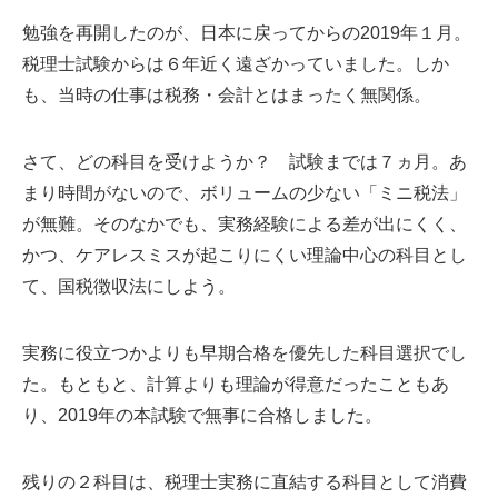
勉強を再開したのが、日本に戻ってからの2019年１月。
税理士試験からは６年近く遠ざかっていました。しか
も、当時の仕事は税務・会計とはまったく無関係。
さて、どの科目を受けようか？ 試験までは７ヵ月。あ
まり時間がないので、ボリュームの少ない「ミニ税法」
が無難。そのなかでも、実務経験による差が出にくく、
かつ、ケアレスミスが起こりにくい理論中心の科目とし
て、国税徴収法にしよう。
実務に役立つかよりも早期合格を優先した科目選択でし
た。もともと、計算よりも理論が得意だったこともあ
り、2019年の本試験で無事に合格しました。
残りの２科目は、税理士実務に直結する科目として消費