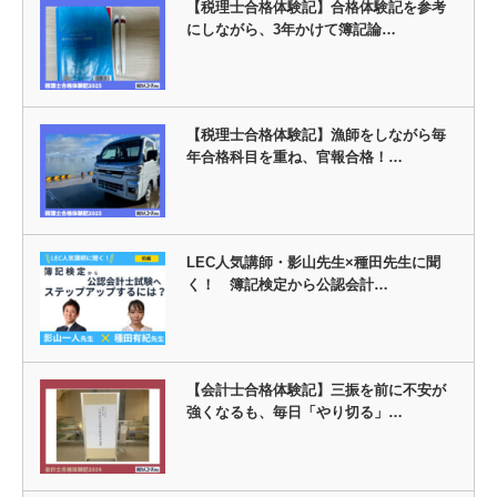
【税理士合格体験記】合格体験記を参考
にしながら、3年かけて簿記論…
【税理士合格体験記】漁師をしながら毎
年合格科目を重ね、官報合格！…
LEC人気講師・影山先生×種田先生に聞
く！ 簿記検定から公認会計…
【会計士合格体験記】三振を前に不安が
強くなるも、毎日「やり切る」…