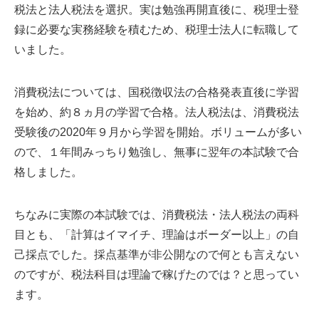
税法と法人税法を選択。実は勉強再開直後に、税理士登
録に必要な実務経験を積むため、税理士法人に転職して
いました。
消費税法については、国税徴収法の合格発表直後に学習
を始め、約８ヵ月の学習で合格。法人税法は、消費税法
受験後の2020年９月から学習を開始。ボリュームが多い
ので、１年間みっちり勉強し、無事に翌年の本試験で合
格しました。
ちなみに実際の本試験では、消費税法・法人税法の両科
目とも、「計算はイマイチ、理論はボーダー以上」の自
己採点でした。採点基準が非公開なので何とも言えない
のですが、税法科目は理論で稼げたのでは？と思ってい
ます。