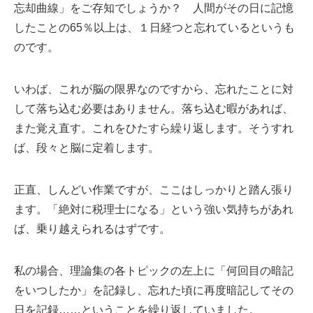
忘却曲線」をご存知でしょうか？ 人間がその日に記憶
したことの65％以上は、１日経つと忘れているというも
のです。
いわば、これが脳の限界なのですから、忘れたことに対
して落ち込む必要はありません。落ち込む暇があれば、
また覚え直す。これをひたすら繰り返します。そうすれ
ば、段々と脳に定着します。
正直、しんどい作業ですが、ここはしっかりと踏ん張り
ます。「絶対に税理士になる」という強い気持ちがあれ
ば、乗り越えられるはずです。
私の場合、理論集の各トピックの左上に「何回目の暗記
をいつしたか」を記録し、忘れた頃に再度暗記してその
日を記録……ということを繰り返していました。