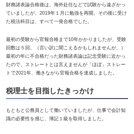
財務諸表論合格後は、海外赴任などで試験から遠ざかっ
ていましたが、2019年１月に勉強を再開。その後に受け
た税法科目は、すべて一発合格でした。
最初の受験から官報合格まで10年かかりましたが、受験
回数は５回。（言い訳に聞こえるかもしれませんが、）
最初の年に不合格だった財務諸表論は記念受験に近かっ
たので、ストレートとは言えませんが「ほぼ」ストレー
トで2021年、働きながら官報合格を達成しました。
税理士を目指したきっかけ
もともと公務員として働いていましたが、仕事で会計知
識の必要性を感じ、簿記１級を取得しました。