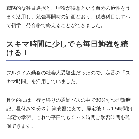
戦略的な科目選択と、理論が得意という自分の適性をう
まく活用し、勉強再開時の計画どおり、税法科目はすべ
て初学一発合格で終えることができました。
スキマ時間に少しでも毎日勉強を続
ける！
フルタイム勤務の社会人受験生だったので、定番の「ス
キマ時間」を活用していました。
具体的には、行き帰りの通勤バスの中で30分ずつ理論暗
記、昼休み30分を計算演習に充て、帰宅後１～1.5時間は
自宅で学習。これで平日でも２～３時間は学習時間を確
保できます。