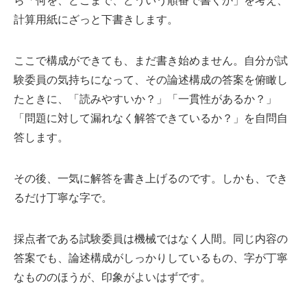
ら「何を、どこまで、どういう順番で書くか」を考え、
計算用紙にざっと下書きします。
ここで構成ができても、まだ書き始めません。自分が試
験委員の気持ちになって、その論述構成の答案を俯瞰し
たときに、「読みやすいか？」「一貫性があるか？」
「問題に対して漏れなく解答できているか？」を自問自
答します。
その後、一気に解答を書き上げるのです。しかも、でき
るだけ丁寧な字で。
採点者である試験委員は機械ではなく人間。同じ内容の
答案でも、論述構成がしっかりしているもの、字が丁寧
なもののほうが、印象がよいはずです。