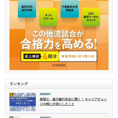
ランキング
2026/8/7
1
税理士・森川敏行先生に聞く！ キャリアチェン
ジの時に大切にしたこと
2026/8/7