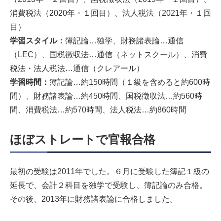
消費税法（2020年・１回目）、法人税法（2021年・１回
目）
学習スタイル：
簿記論…独学、財務諸表論…通信
（LEC）、国税徴収法…通信（ネットスクール）、消費
税法・法人税法…通信（クレアール）
学習時間：
簿記論…約150時間（１級を含めると約600時
間）、財務諸表論…約450時間、国税徴収法…約560時
間、消費税法…約570時間、法人税法…約860時間
ほぼストレートで官報合格
最初の受験は2011年でした。６月に受験した簿記１級の
延長で、会計２科目を独学で受験し、簿記論のみ合格。
その後、2013年に財務諸表論に合格しました。