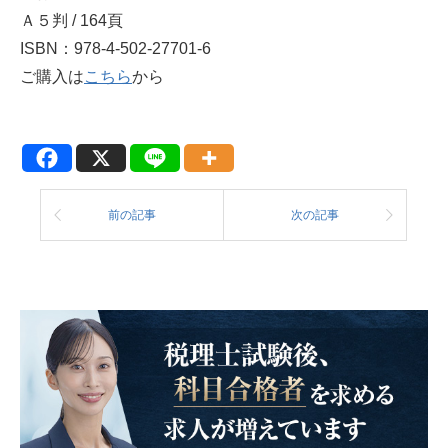
Ａ５判 / 164頁
ISBN：978-4-502-27701-6
ご購入は
こちら
から
前の記事
次の記事