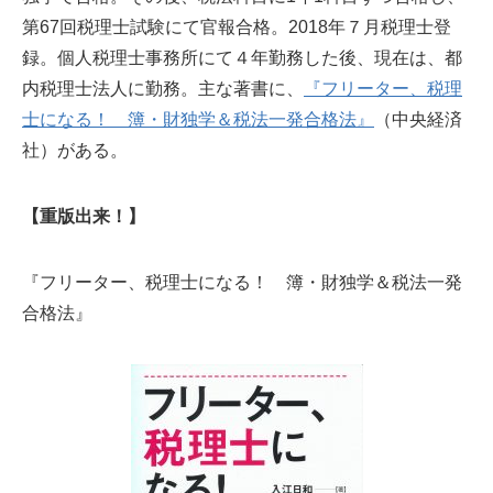
第67回税理士試験にて官報合格。2018年７月税理士登
録。個人税理士事務所にて４年勤務した後、現在は、都
内税理士法人に勤務。主な著書に、
『フリーター、税理
士になる！ 簿・財独学＆税法一発合格法』
（中央経済
社）がある。
【重版出来！】
『フリーター、税理士になる！ 簿・財独学＆税法一発
合格法』