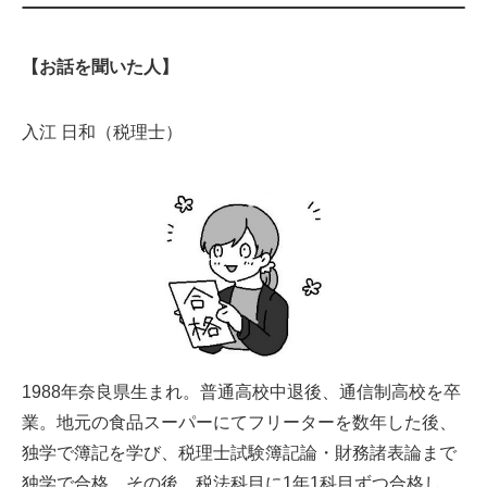
【お話を聞いた人】
入江 日和（税理士）
1988年奈良県生まれ。普通高校中退後、通信制高校を卒
業。地元の食品スーパーにてフリーターを数年した後、
独学で簿記を学び、税理士試験簿記論・財務諸表論まで
独学で合格。その後、税法科目に1年1科目ずつ合格し、