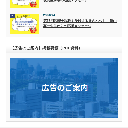
俊先生からの応援メッセージ
2026/8/4
5
第76回税理士試験を受験する皆さんへ！～ 新山
高一先生からの応援メッセージ
【広告のご案内】掲載要領（PDF資料）