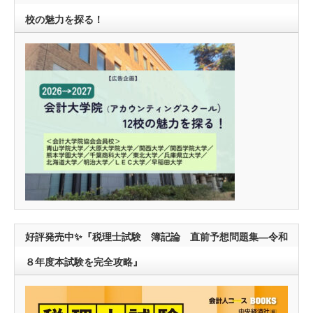
校の魅力を探る！
好評発売中✨『税理士試験 簿記論 直前予想問題集―令和
８年度本試験を完全攻略』