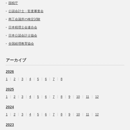
国税庁
公認会計士・監査審査会
商工会議所の検定試験
日本税理士会連合会
日本公認会計士協会
全国経理教育協会
アーカイブ
2026
1
2
3
4
5
6
7
8
2025
1
2
3
4
5
6
7
8
9
10
11
12
2024
1
2
3
4
5
6
7
8
9
10
11
12
2023