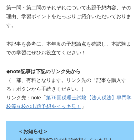
第一問・第二問のそれぞれについて出題予想内容、その
理由、学習ポイントをたっぷりご紹介いただいておりま
す。
本記事を参考に、本年度の予想論点を確認し、本試験ま
での学習にぜひお役立てください！
◆
note記事は下記のリンク先から
（一部、有料となります。リンク先の「記事を購入す
る」ボタンから手続きください。）
リンク先：note「
第76回税理士試験【法人税法】専門学
校等６校の出題予想をイッキ見！
」
＜お知らせ＞