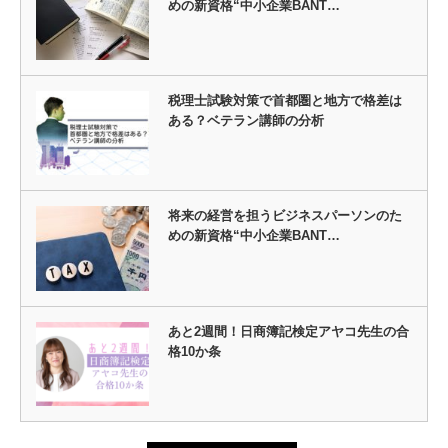
めの新資格“中小企業BANT…
税理士試験対策で首都圏と地方で格差は
ある？ベテラン講師の分析
将来の経営を担うビジネスパーソンのた
めの新資格“中小企業BANT…
あと2週間！日商簿記検定アヤコ先生の合
格10か条