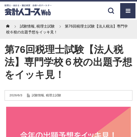
Home
試験情報
,
税理士試験
第76回税理士試験【法人税法】専門学
校６校の出題予想をイッキ見！
第76回税理士試験【法人税
法】専門学校６校の出題予想
をイッキ見！
2026/6/3
試験情報
,
税理士試験