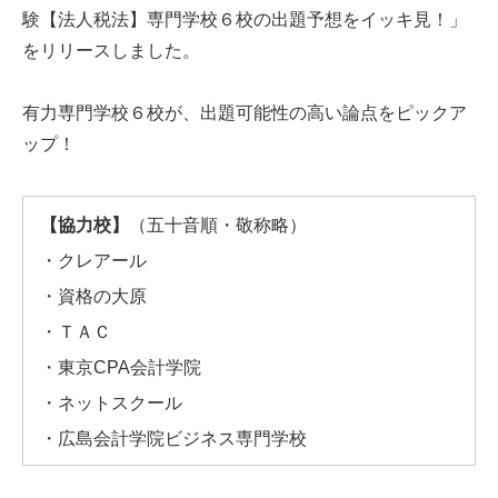
験【法人税法】専門学校６校の出題予想をイッキ見！」
をリリースしました。
有力専門学校６校が、出題可能性の高い論点をピックア
ップ！
【協力校】
（五十音順・敬称略）
・クレアール
・資格の大原
・ＴＡＣ
・東京CPA会計学院
・ネットスクール
・広島会計学院ビジネス専門学校