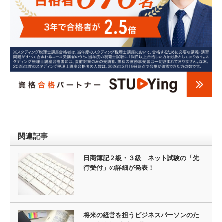
関連記事
日商簿記２級・３級 ネット試験の「先
行受付」の詳細が発表！
将来の経営を担うビジネスパーソンのた