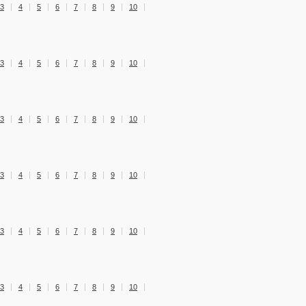
3
4
5
6
7
8
9
10
3
4
5
6
7
8
9
10
3
4
5
6
7
8
9
10
3
4
5
6
7
8
9
10
3
4
5
6
7
8
9
10
3
4
5
6
7
8
9
10