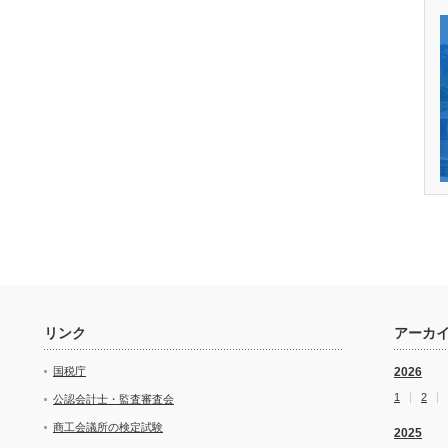
リンク
アーカ
国税庁
2026
1
2
公認会計士・監査審査会
商工会議所の検定試験
2025