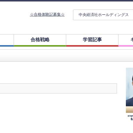
☆合格体験記募集☆
中央経済社ホールディングス
合格戦略
学習記事