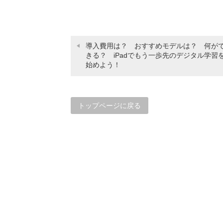
導入費用は？ おすすめモデルは？ 何が
きる？ iPadでもう一歩先のデジタル学習
始めよう！
トップページに戻る