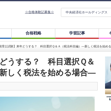
☆合格体験記募集☆
中央経済社ホールディングス
合格戦略
学習記事
税理士試験】来年どうする？ 科目選択Ｑ＆Ａ（税法科目編）―新しく税法を始め
どうする？ 科目選択Ｑ＆
新しく税法を始める場合―