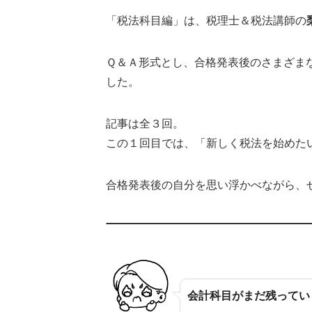
「税法科目編」は、税理士＆税法講師の
Ｑ＆Ａ形式とし、合格発表後のさまざま
した。
記事は全３回。
この１回目では、「新しく税法を始めた
合格発表後の自分を思い浮かべながら、
会計科目がまだ残ってい