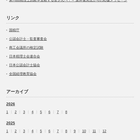
リンク
国税庁
公認会計士・監査審査会
商工会議所の検定試験
日本税理士会連合会
日本公認会計士協会
全国経理教育協会
アーカイブ
2026
1
2
3
4
5
6
7
8
2025
1
2
3
4
5
6
7
8
9
10
11
12