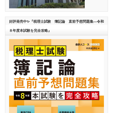
好評発売中✨『税理士試験 簿記論 直前予想問題集―令和
８年度本試験を完全攻略』