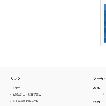
リンク
アーカ
国税庁
2026
1
2
公認会計士・監査審査会
商工会議所の検定試験
2025