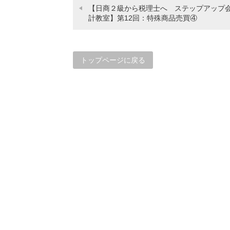
【日商２級から税理士へ ステップアップ
計教室】第12回：特殊商品売買④
トップページに戻る