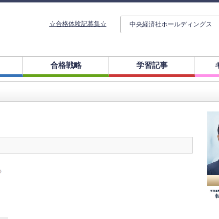
☆合格体験記募集☆
中央経済社ホールディングス
合格戦略
学習記事