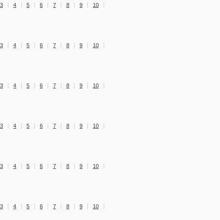
3
4
5
6
7
8
9
10
3
4
5
6
7
8
9
10
3
4
5
6
7
8
9
10
3
4
5
6
7
8
9
10
3
4
5
6
7
8
9
10
3
4
5
6
7
8
9
10