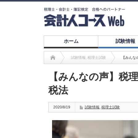
ホーム
試験情報
試験情報
,
税理士試験
【みんな
【みんなの声】税理
税法
2020/8/19
試験情報
,
税理士試験