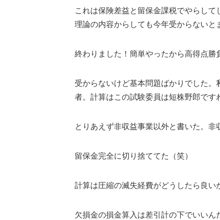
これは保険差益と留保金課税でやらして
理論の内容からしても今年受からないと
終わりました！簡単やったから高得点勝
受からないけど基本問題ばかりでした。
者。計算はこの試験委員は短株野郎です
とりあえず非収益事業以外と書いた。非
留保金完全に切り捨ててた（笑）
計算は圧縮の滅失経費がどうしたら良い
欠損金の損金算入は差引計の下でいいん