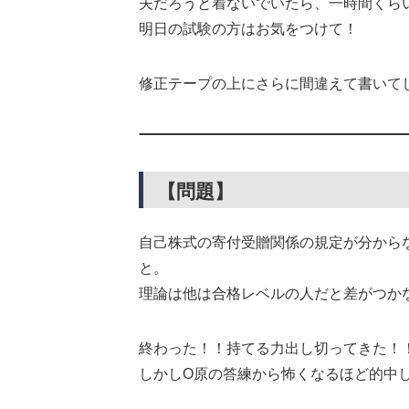
夫だろうと着ないでいたら、一時間くら
明日の試験の方はお気をつけて！
修正テープの上にさらに間違えて書いて
【問題】
自己株式の寄付受贈関係の規定が分から
と。
理論は他は合格レベルの人だと差がつか
終わった！！持てる力出し切ってきた！
しかしO原の答練から怖くなるほど的中