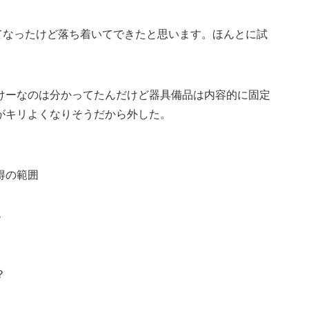
てなったけど落ち着いてできたと思います。ほんとに試
けーなのは分かってたんだけど器具備品は内容的に固定
がキリよくなりそうだから外した。
得の範囲
税
？