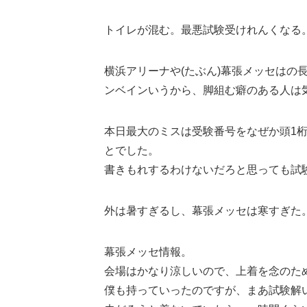
トイレが混む。最悪試験受けれんくなる。
横浜アリーナや(たぶん)幕張メッセはの
ンベインいうから、脚組む癖のある人は
本日最大のミスは受験番号をなぜか頭1
とでした。
書きもれするわけないだろと思っても試
外は暑すぎるし、幕張メッセは寒すぎた
幕張メッセ情報。
会場はかなり涼しいので、上着を念のた
僕も持っていったのですが、まあ試験解