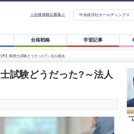
☆合格体験記募集☆
中央経済社ホールディングス
合格戦略
学習記事
の声】税理士試験どうだった?～法人税法
士試験どうだった?～法人