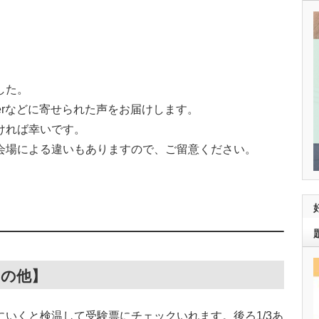
した。
terなどに寄せられた声をお届けします。
ければ幸いです。
会場による違いもありますので、ご留意ください。
その他】
いくと検温して受験票にチェックいれます。後ろ1/3あ