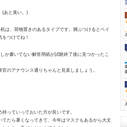
(あと臭い。)
長机は、荷物置きのあるタイプです。脚ぶつけるとベイ
気をつけてね！
桁しか書いてない解答用紙が試験終了後に見つかったこ
験官のアナウンス通りちゃんと見直しましょう。
。
め持っていっておいた方が良いです。
いてたら暑くなってきて、今年はマスクもあるから大丈