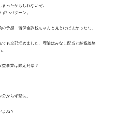
しまったかもしれないぞ。
まずいパターン。
負の予感…留保金課税ちゃんと見とけばよかったな。
私でも全部埋めました。理論はみなし配当と納税義務
わ。
収益事業は限定列挙？
か分からず撃沈。
だよね？