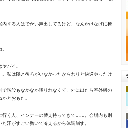
案内する人はでかい声出してるけど、なんかけなげに椅
ね。
はヤバイ。
た。私は隣と後ろがいなかったからわりと快適やったけ
列で階段もなかなか降りれなくて、外に出たら室外機の
ぬかとおもた。
に行く人、インナーの替え持ってきて……。会場内も別
いた汗がすごい勢いで冷えるから体調崩す。