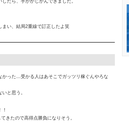
いしたら、手がかじかんできました。
しまい、結局2重線で訂正したよ笑
なかった…受かる人はあそこでガッツリ稼ぐんやろな
ないと思う。
！！
してきたので高得点勝負になりそう。