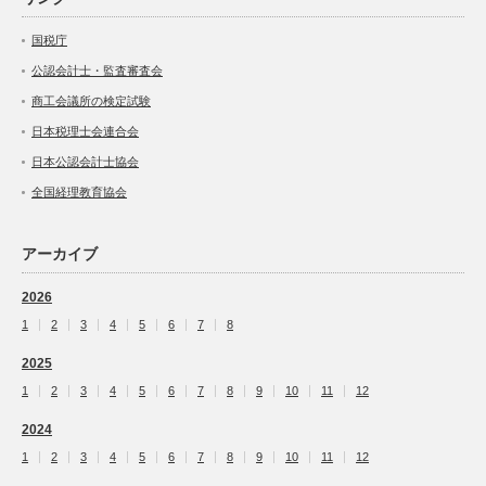
国税庁
公認会計士・監査審査会
商工会議所の検定試験
日本税理士会連合会
日本公認会計士協会
全国経理教育協会
アーカイブ
2026
1
2
3
4
5
6
7
8
2025
1
2
3
4
5
6
7
8
9
10
11
12
2024
1
2
3
4
5
6
7
8
9
10
11
12