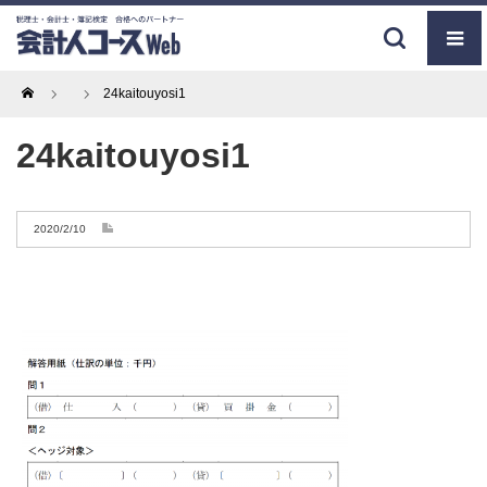
Home
24kaitouyosi1
24kaitouyosi1
2020/2/10