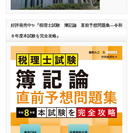
好評発売中✨『税理士試験 簿記論 直前予想問題集―令和
８年度本試験を完全攻略』