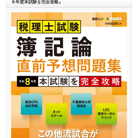
８年度本試験を完全攻略』