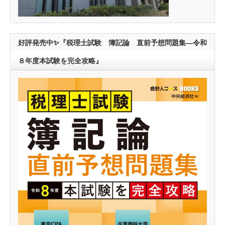
好評発売中✨『税理士試験 簿記論 直前予想問題集―令和
８年度本試験を完全攻略』