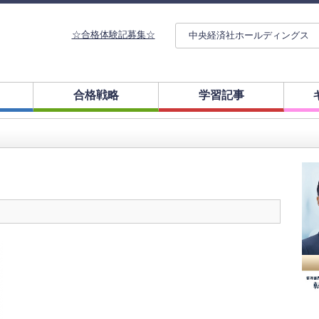
☆合格体験記募集☆
中央経済社ホールディングス
合格戦略
学習記事