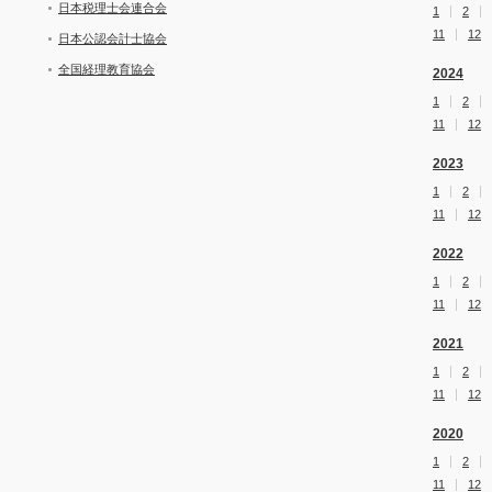
日本税理士会連合会
1
2
11
12
日本公認会計士協会
全国経理教育協会
2024
1
2
11
12
2023
1
2
11
12
2022
1
2
11
12
2021
1
2
11
12
2020
1
2
11
12