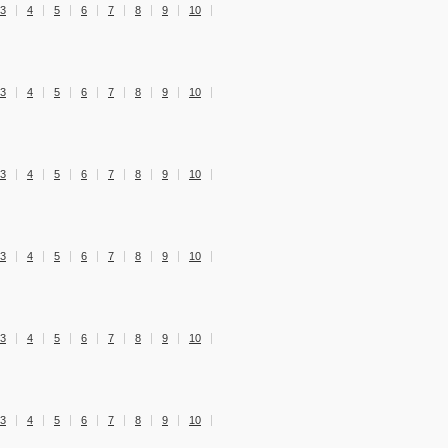
3
4
5
6
7
8
9
10
3
4
5
6
7
8
9
10
3
4
5
6
7
8
9
10
3
4
5
6
7
8
9
10
3
4
5
6
7
8
9
10
3
4
5
6
7
8
9
10