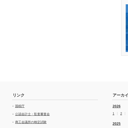
リンク
アーカ
国税庁
2026
1
2
公認会計士・監査審査会
商工会議所の検定試験
2025