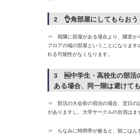
2 👌角部屋にしてもらおう
⇒ 両隣に部屋がある場合より、隣室か
フロアの端の部屋ということになります
れる可能性がなくなります。
3 🆖中学生・高校生の部
ある場合、同一階は避けて
⇒ 部活の大会前の宿泊の場合、翌日の
がありますし、大学サークルの合宿はま
⇒ ちなみに時間帯が被ると、朝ごはん