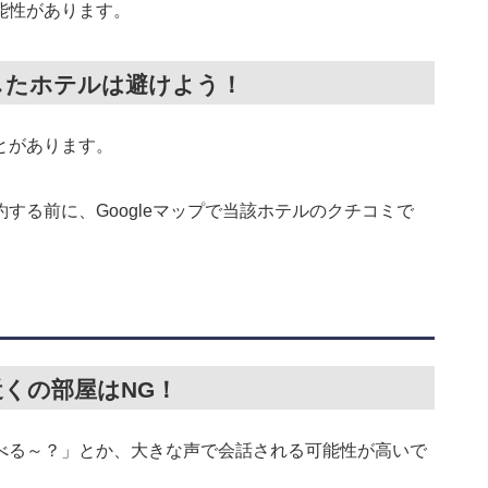
能性があります。
したホテルは避けよう！
とがあります。
する前に、Googleマップで当該ホテルのクチコミで
近くの部屋はNG！
べる～？」とか、大きな声で会話される可能性が高いで