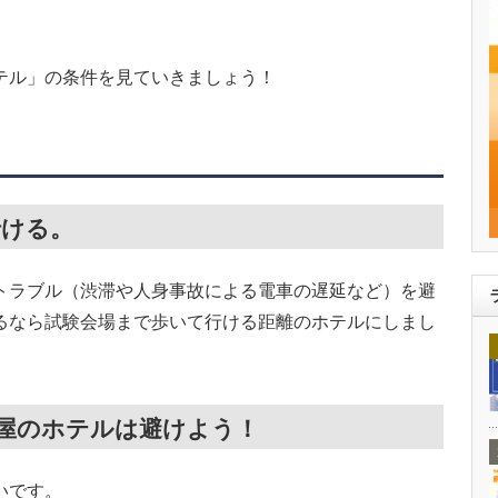
テル」の条件を見ていきましょう！
行ける。
トラブル（渋滞や人身事故による電車の遅延など）を避
るなら試験会場まで歩いて行ける距離のホテルにしまし
酒屋のホテルは避けよう！
いです。