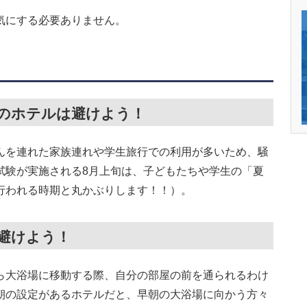
気にする必要ありません。
式のホテルは避けよう！
んを連れた家族連れや学生旅行での利用が多いため、騒
試験が実施される8月上旬は、子どもたちや学生の「夏
行われる時期と丸かぶりします！！）。
は避けよう！
ら大浴場に移動する際、自分の部屋の前を通られるわけ
朝の設定があるホテルだと、早朝の大浴場に向かう方々