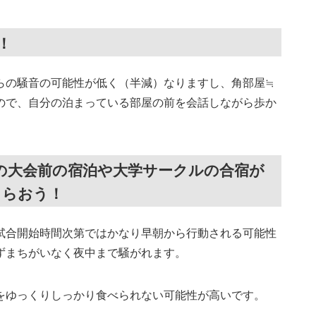
！
らの騒音の可能性が低く（半減）なりますし、角部屋≒
ので、自分の泊まっている部屋の前を会話しながら歩か
活の大会前の宿泊や大学サークルの合宿が
もらおう！
試合開始時間次第ではかなり早朝から行動される可能性
ずまちがいなく夜中まで騒がれます。
をゆっくりしっかり食べられない可能性が高いです。