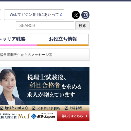
Webマガジン創刊にあたって
キャリア戦略
お役立ち情報
 諸角崇順先生からのメッセージ③