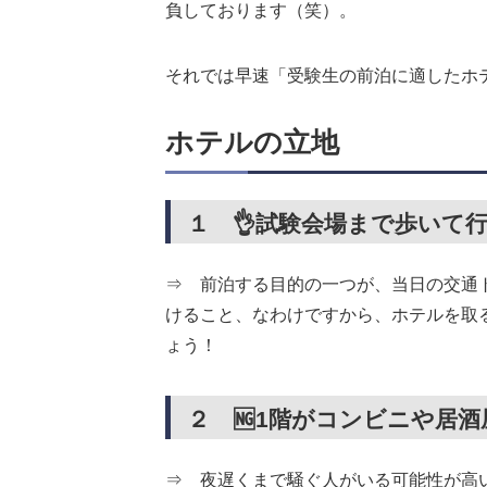
負しております（笑）。
それでは早速「受験生の前泊に適したホ
ホテルの立地
１ 👌試験会場まで歩いて
⇒ 前泊する目的の一つが、当日の交通
けること、なわけですから、ホテルを取
ょう！
２ 🆖1階がコンビニや居
⇒ 夜遅くまで騒ぐ人がいる可能性が高