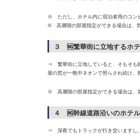
※ ただし、ホテル内に宿泊者用のコン
※ 高層階の部屋指定ができる場合は、
３ 🆖繁華街に立地するホ
⇒ 繁華街に立地していると、そもそも
屋の窓が一晩中ネオンで照らされ続け、
※ 高層階の部屋指定ができる場合は、
４ 🆖幹線道路沿いのホテ
⇒ 深夜でもトラックが行き交いますし