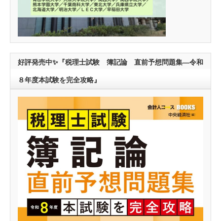
好評発売中✨『税理士試験 簿記論 直前予想問題集―令和
８年度本試験を完全攻略』