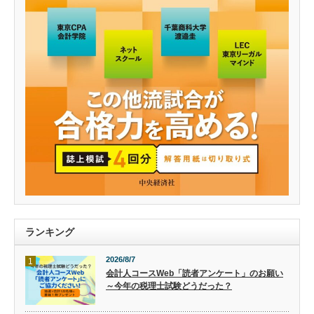
ランキング
2026/8/7
1
会計人コースWeb「読者アンケート」のお願い
～今年の税理士試験どうだった？