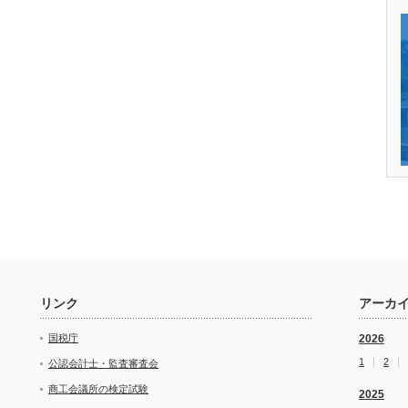
リンク
アーカ
国税庁
2026
1
2
公認会計士・監査審査会
商工会議所の検定試験
2025