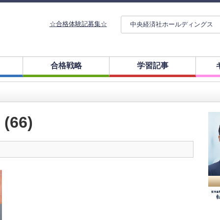
☆合格体験記募集☆
中央経済社ホールディングス
合格戦略
学習記事
66)