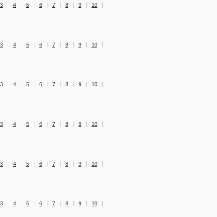
3
4
5
6
7
8
9
10
3
4
5
6
7
8
9
10
3
4
5
6
7
8
9
10
3
4
5
6
7
8
9
10
3
4
5
6
7
8
9
10
3
4
5
6
7
8
9
10