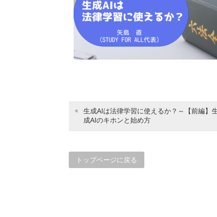
生成AIは法律学習に使えるか？～【前編】
成AIのキホンと始め方
トップページに戻る