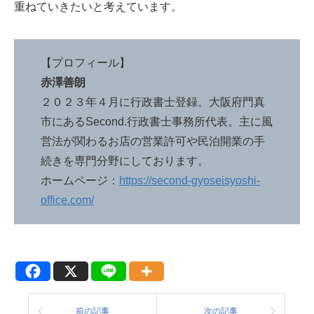
重ねていきたいと考えています。
【プロフィール】
赤澤善朗
２０２３年４月に行政書士登録。大阪府門真
市にあるSecond.行政書士事務所代表。主に風
営法が関わるお店の営業許可や民泊開業の手
続きを専門分野にしております。
ホームページ：
https://second-gyoseisyoshi-
office.com/
前の記事
次の記事