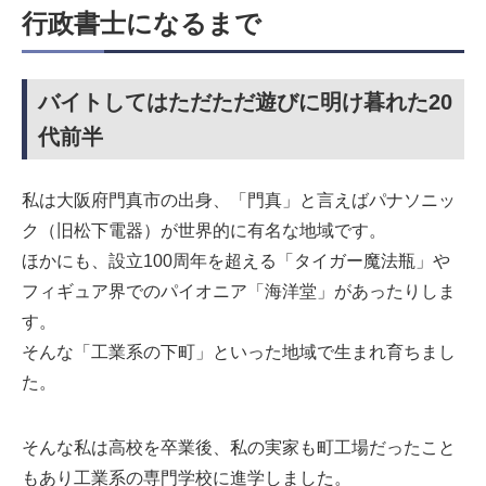
行政書士になるまで
バイトしてはただただ遊びに明け暮れた20
代前半
私は大阪府門真市の出身、「門真」と言えばパナソニッ
ク（旧松下電器）が世界的に有名な地域です。
ほかにも、設立100周年を超える「タイガー魔法瓶」や
フィギュア界でのパイオニア「海洋堂」があったりしま
す。
そんな「工業系の下町」といった地域で生まれ育ちまし
た。
そんな私は高校を卒業後、私の実家も町工場だったこと
もあり工業系の専門学校に進学しました。