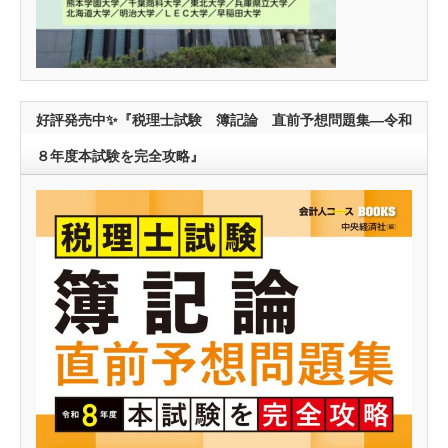
好評発売中✨『税理士試験 簿記論 直前予想問題集―令和
８年度本試験を完全攻略』