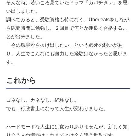
そんな時、若いころ見ていたドラマ「カバチタレ」を思
い出しました。
調べてみると、受験資格も特になく、Uber eatsをしなが
ら隙間時間に勉強し、２回目で何とか運良く合格するこ
とが出来ました。
「今の環境から抜け出したい」という必死の想いがあ
り、人生でこんなにも努力した経験はなかったと思いま
す。
これから
コネなし、カネなし、経験なし。
でも、行政書士になって人生が変わりました。
ハードモードな人生には変わりありませんが、新しく知
り合う人や境遇はこれまでとは全く違う世界です。