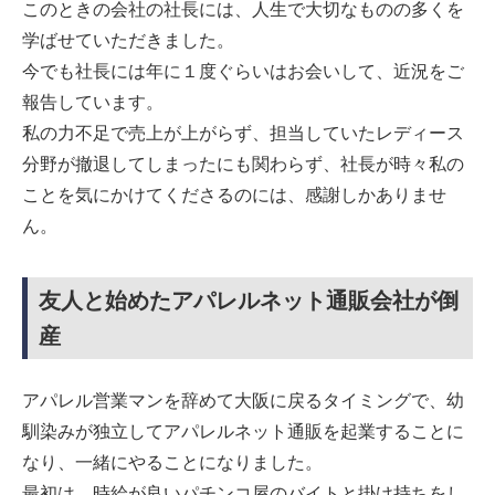
このときの会社の社長には、人生で大切なものの多くを
学ばせていただきました。
今でも社長には年に１度ぐらいはお会いして、近況をご
報告しています。
私の力不足で売上が上がらず、担当していたレディース
分野が撤退してしまったにも関わらず、社長が時々私の
ことを気にかけてくださるのには、感謝しかありませ
ん。
友人と始めたアパレルネット通販会社が倒
産
アパレル営業マンを辞めて大阪に戻るタイミングで、幼
馴染みが独立してアパレルネット通販を起業することに
なり、一緒にやることになりました。
最初は、時給が良いパチンコ屋のバイトと掛け持ちをし