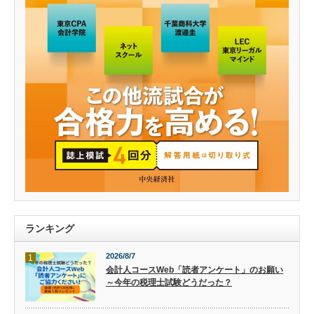
ランキング
2026/8/7
1
会計人コースWeb「読者アンケート」のお願い
～今年の税理士試験どうだった？