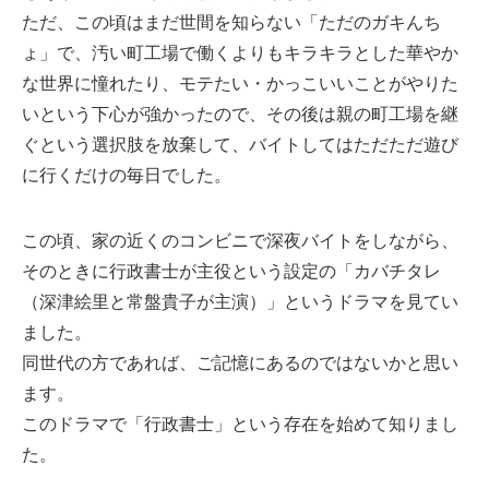
ただ、この頃はまだ世間を知らない「ただのガキんち
ょ」で、汚い町工場で働くよりもキラキラとした華やか
な世界に憧れたり、モテたい・かっこいいことがやりた
いという下心が強かったので、その後は親の町工場を継
ぐという選択肢を放棄して、バイトしてはただただ遊び
に行くだけの毎日でした。
この頃、家の近くのコンビニで深夜バイトをしながら、
そのときに行政書士が主役という設定の「カバチタレ
（深津絵里と常盤貴子が主演）」というドラマを見てい
ました。
同世代の方であれば、ご記憶にあるのではないかと思い
ます。
このドラマで「行政書士」という存在を始めて知りまし
た。