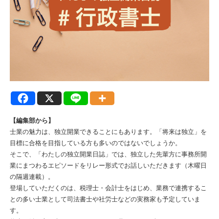
【編集部から】
士業の魅力は、独立開業できることにもあります。「将来は独立」を
目標に合格を目指している方も多いのではないでしょうか。
そこで、「わたしの独立開業日誌」では、独立した先輩方に事務所開
業にまつわるエピソードをリレー形式でお話しいただきます（木曜日
の隔週連載）。
登場していただくのは、税理士・会計士をはじめ、業務で連携するこ
との多い士業として司法書士や社労士などの実務家も予定していま
す。