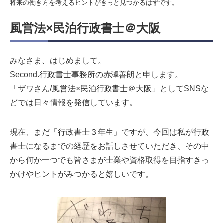
将来の働き方を考えるヒントがきっと見つかるはずです。
風営法×民泊行政書士＠大阪
みなさま、はじめまして。
Second.行政書士事務所の赤澤善朗と申します。
「ザワさん/風営法×民泊行政書士＠大阪」としてSNSな
どでは日々情報を発信しています。
現在、まだ「行政書士３年生」ですが、今回は私が行政
書士になるまでの経歴をお話しさせていただき、その中
から何か一つでも皆さまが士業や資格取得を目指すきっ
かけやヒントがみつかると嬉しいです。