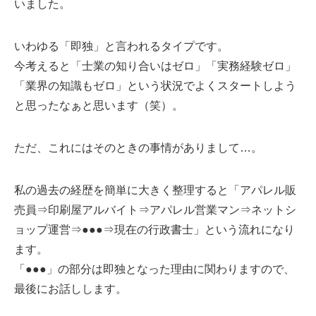
いました。
いわゆる「即独」と言われるタイプです。
今考えると「士業の知り合いはゼロ」「実務経験ゼロ」
「業界の知識もゼロ」という状況でよくスタートしよう
と思ったなぁと思います（笑）。
ただ、これにはそのときの事情がありまして…。
私の過去の経歴を簡単に大きく整理すると「アパレル販
売員⇒印刷屋アルバイト⇒アパレル営業マン⇒ネットシ
ョップ運営⇒●●●⇒現在の行政書士」という流れになり
ます。
「●●●」の部分は即独となった理由に関わりますので、
最後にお話しします。