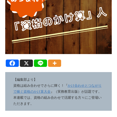
【編集部より】
資格は組み合わせでさらに輝く！『
かけ合わせとつながり
で稼ぐ資格のかけ算大全
』（実務教育出版）が話題です。
本連載では、資格の組み合わせで活躍する方々にご登場い
ただきます。