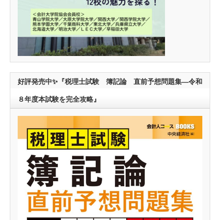
好評発売中✨『税理士試験 簿記論 直前予想問題集―令和
８年度本試験を完全攻略』