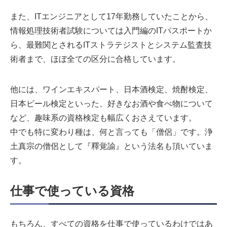
また、ITエンジニアとして17年勤務していたことから、
情報処理技術者試験については入門編のITパスポートか
ら、最難関とされるITストラテジストとシステム監査技
術者まで、ほぼ全ての区分に合格しています。
他には、ワインエキスパート、日本酒検定、焼酎検定、
日本ビール検定といった、好きなお酒や食べ物について
など、趣味系の資格検定も幅広くおさえています。
中でも特に変わり種は、何と言っても「僧侶」です。浄
土真宗の僧侶として『釋覚諭』という法名も頂いていま
す。
仕事で使っている資格
もちろん、すべての資格を仕事で使っているわけではあ