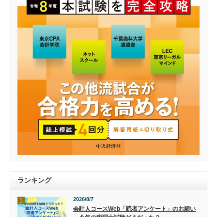
ランキング
2026/8/7
1
会計人コースWeb「読者アンケート」のお願い