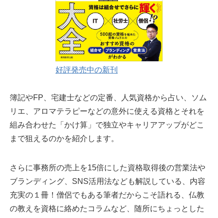
好評発売中の新刊
簿記やFP、宅建士などの定番、人気資格から占い、ソム
リエ、アロマテラピーなどの意外に使える資格とそれを
組み合わせた「かけ算」で独立やキャリアアップがどこ
まで狙えるのかを紹介します。
さらに事務所の売上を15倍にした資格取得後の営業法や
ブランディング、SNS活用法なども解説している、内容
充実の１冊！僧侶でもある筆者だからこそ語れる、仏教
の教えを資格に絡めたコラムなど、随所にちょっとした