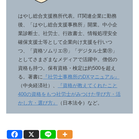
はやし総合支援務所代表。IT関連企業に勤務
後、「はやし総合支援事務所」開業。中小企
業診断士、社労士、行政書士、情報処理安全
確保支援士等として企業向け支援を行いつ
つ、「資格ソムリエⓇ」「デジタル士業Ⓡ」
としてさまざまなメディアで活躍中。僧侶の
資格も持つ。保有資格・検定は約500を超え
る。著書に
『社労士事務所のDXマニュアル』
（中央経済社）、
『資格が教えてくれたこと
400の資格をもつ社労士がみつけた学び方・活
かし方・選び方』
（日本法令）など。