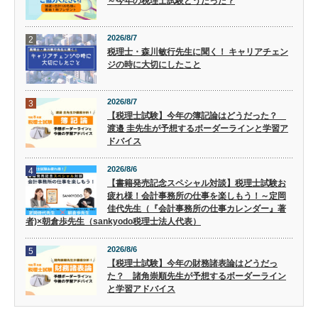
～今年の税理士試験どうだった？
2026/8/7
2
税理士・森川敏行先生に聞く！ キャリアチェン
ジの時に大切にしたこと
2026/8/7
3
【税理士試験】今年の簿記論はどうだった？
渡邉 圭先生が予想するボーダーラインと学習ア
ドバイス
2026/8/6
4
【書籍発売記念スペシャル対談】税理士試験お
疲れ様！会計事務所の仕事を楽しもう！～定岡
佳代先生（『会計事務所の仕事カレンダー』著
者)×朝倉歩先生（sankyodo税理士法人代表）
2026/8/6
5
【税理士試験】今年の財務諸表論はどうだっ
た？ 諸角崇順先生が予想するボーダーライン
と学習アドバイス