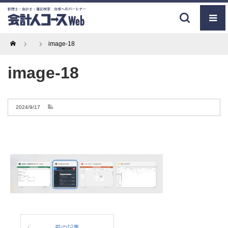
Home
image-18
image-18
2024/9/17
前の記事