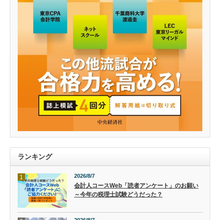
ランキング
2026/8/7
1
会計人コースWeb「読者アンケート」のお願い
～今年の税理士試験どうだった？