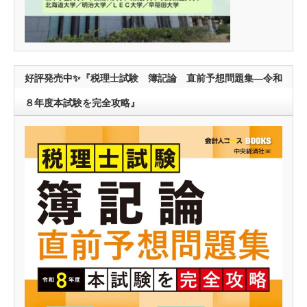
好評発売中✨『税理士試験 簿記論 直前予想問題集―令和
８年度本試験を完全攻略』