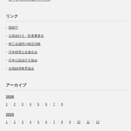
リンク
国税庁
公認会計士・監査審査会
商工会議所の検定試験
日本税理士会連合会
日本公認会計士協会
全国経理教育協会
アーカイブ
2026
1
2
3
4
5
6
7
8
2025
1
2
3
4
5
6
7
8
9
10
11
12