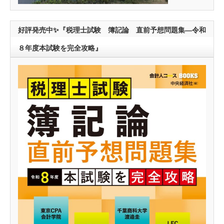
好評発売中✨『税理士試験 簿記論 直前予想問題集―令和
８年度本試験を完全攻略』