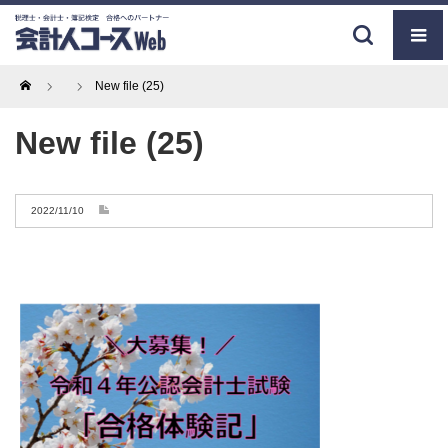
Home
New file (25)
New file (25)
2022/11/10