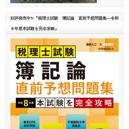
好評発売中✨『税理士試験 簿記論 直前予想問題集―令和
８年度本試験を完全攻略』