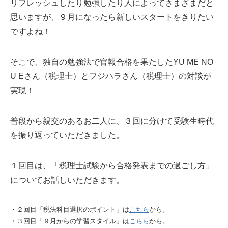
リフレッシュしたり勉強したり人によってさまざまだと
思いますが、９月になったら新しいスタートをきりたい
ですよね！
そこで、独自の勉強法で官報合格を果たしたYU ME NO
U Eさん（税理士）とフジハラさん（税理士）の対談が
実現！
普段から親交のあるお二人に、３回に分けて受験生時代
を振り返っていただきました。
１回目は、「税理士試験から合格発表までの過ごし方」
についてお話しいただきます。
・２回目「税法科目選択のポイント」は
こちら
から。
・３回目「９月からの学習スタイル」は
こちら
から。