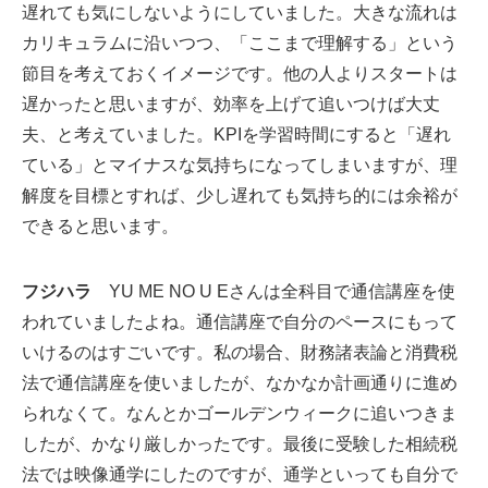
遅れても気にしないようにしていました。大きな流れは
カリキュラムに沿いつつ、「ここまで理解する」という
節目を考えておくイメージです。他の人よりスタートは
遅かったと思いますが、効率を上げて追いつけば大丈
夫、と考えていました。KPIを学習時間にすると「遅れ
ている」とマイナスな気持ちになってしまいますが、理
解度を目標とすれば、少し遅れても気持ち的には余裕が
できると思います。
フジハラ
YU ME NO U Eさんは全科目で通信講座を使
われていましたよね。通信講座で自分のペースにもって
いけるのはすごいです。私の場合、財務諸表論と消費税
法で通信講座を使いましたが、なかなか計画通りに進め
られなくて。なんとかゴールデンウィークに追いつきま
したが、かなり厳しかったです。最後に受験した相続税
法では映像通学にしたのですが、通学といっても自分で