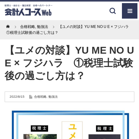
Home
合格戦略
,
勉強法
【ユメの対談】YU ME NO U E × フジハラ
①税理士試験後の過ごし方は？
【ユメの対談】YU ME NO U
E × フジハラ ①税理士試験
後の過ごし方は？
2022/8/15
合格戦略
,
勉強法