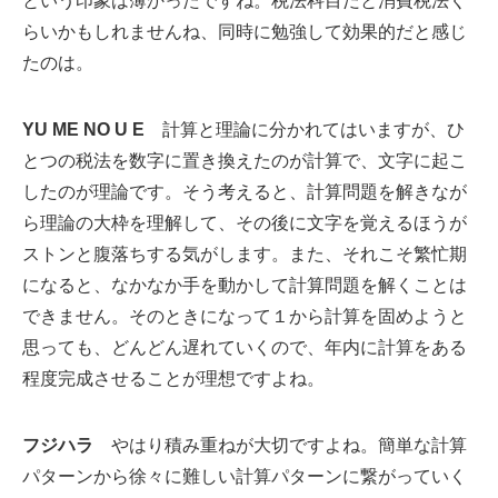
という印象は薄かったですね。税法科目だと消費税法く
らいかもしれませんね、同時に勉強して効果的だと感じ
たのは。
YU ME NO U E
計算と理論に分かれてはいますが、ひ
とつの税法を数字に置き換えたのが計算で、文字に起こ
したのが理論です。そう考えると、計算問題を解きなが
ら理論の大枠を理解して、その後に文字を覚えるほうが
ストンと腹落ちする気がします。また、それこそ繁忙期
になると、なかなか手を動かして計算問題を解くことは
できません。そのときになって１から計算を固めようと
思っても、どんどん遅れていくので、年内に計算をある
程度完成させることが理想ですよね。
フジハラ
やはり積み重ねが大切ですよね。簡単な計算
パターンから徐々に難しい計算パターンに繋がっていく