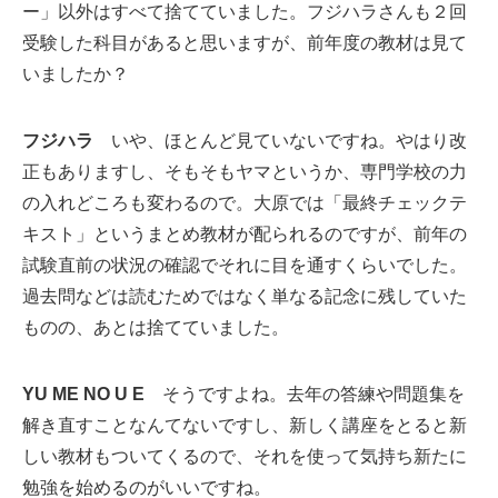
ー」以外はすべて捨てていました。フジハラさんも２回
受験した科目があると思いますが、前年度の教材は見て
いましたか？
フジハラ
いや、ほとんど見ていないですね。やはり改
正もありますし、そもそもヤマというか、専門学校の力
の入れどころも変わるので。大原では「最終チェックテ
キスト」というまとめ教材が配られるのですが、前年の
試験直前の状況の確認でそれに目を通すくらいでした。
過去問などは読むためではなく単なる記念に残していた
ものの、あとは捨てていました。
YU ME NO U E
そうですよね。去年の答練や問題集を
解き直すことなんてないですし、新しく講座をとると新
しい教材もついてくるので、それを使って気持ち新たに
勉強を始めるのがいいですね。