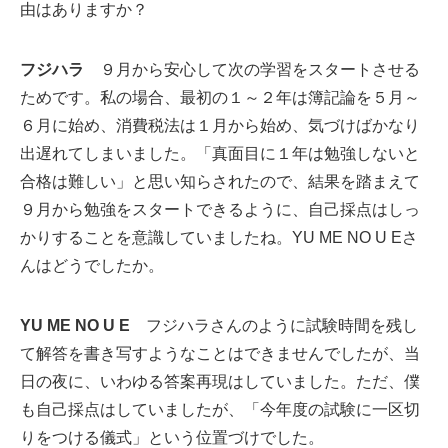
由はありますか？
フジハラ
９月から安心して次の学習をスタートさせる
ためです。私の場合、最初の１～２年は簿記論を５月～
６月に始め、消費税法は１月から始め、気づけばかなり
出遅れてしまいました。「真面目に１年は勉強しないと
合格は難しい」と思い知らされたので、結果を踏まえて
９月から勉強をスタートできるように、自己採点はしっ
かりすることを意識していましたね。YU ME NO U Eさ
んはどうでしたか。
YU ME NO U E
フジハラさんのように試験時間を残し
て解答を書き写すようなことはできませんでしたが、当
日の夜に、いわゆる答案再現はしていました。ただ、僕
も自己採点はしていましたが、「今年度の試験に一区切
りをつける儀式」という位置づけでした。