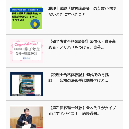
税理士試験「財務諸表論」の点数が伸び
ないときにすべきこと
【修了考査合格体験記】習慣化・質を高
める・メリハリをつける。自分…
【税理士合格体験記】40代での再挑
戦！ 合格の決め手は動機付けと…
【第71回税理士試験】並木先生がタイプ
別にアドバイス！ 結果通知…