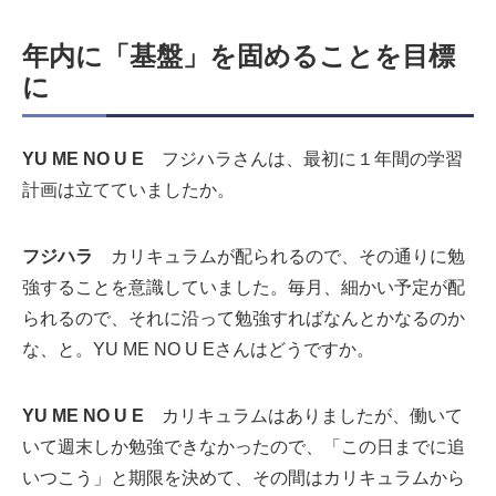
年内に「基盤」を固めることを目標
に
YU ME NO U E
フジハラさんは、最初に１年間の学習
計画は立てていましたか。
フジハラ
カリキュラムが配られるので、その通りに勉
強することを意識していました。毎月、細かい予定が配
られるので、それに沿って勉強すればなんとかなるのか
な、と。YU ME NO U Eさんはどうですか。
YU ME NO U E
カリキュラムはありましたが、働いて
いて週末しか勉強できなかったので、「この日までに追
いつこう」と期限を決めて、その間はカリキュラムから