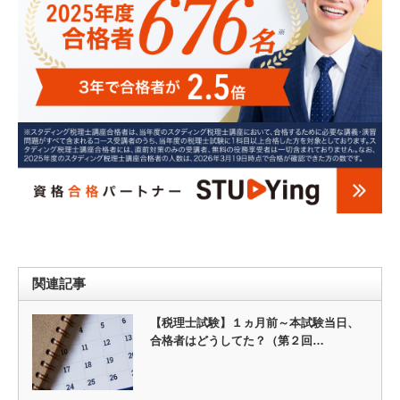
関連記事
【税理士試験】１ヵ月前～本試験当日、
合格者はどうしてた？（第２回…