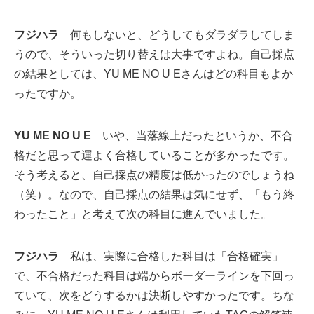
フジハラ
何もしないと、どうしてもダラダラしてしま
うので、そういった切り替えは大事ですよね。自己採点
の結果としては、YU ME NO U Eさんはどの科目もよか
ったですか。
YU ME NO U E
いや、当落線上だったというか、不合
格だと思って運よく合格していることが多かったです。
そう考えると、自己採点の精度は低かったのでしょうね
（笑）。なので、自己採点の結果は気にせず、「もう終
わったこと」と考えて次の科目に進んでいました。
フジハラ
私は、実際に合格した科目は「合格確実」
で、不合格だった科目は端からボーダーラインを下回っ
ていて、次をどうするかは決断しやすかったです。ちな