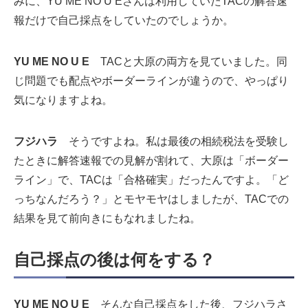
みに、YU ME NO U Eさんは利用していたTACの解答速
報だけで自己採点をしていたのでしょうか。
YU ME NO U E
TACと大原の両方を見ていました。同
じ問題でも配点やボーダーラインが違うので、やっぱり
気になりますよね。
フジハラ
そうですよね。私は最後の相続税法を受験し
たときに解答速報での見解が割れて、大原は「ボーダー
ライン」で、TACは「合格確実」だったんですよ。「ど
っちなんだろう？」とモヤモヤはしましたが、TACでの
結果を見て前向きにもなれましたね。
自己採点の後は何をする？
YU ME NO U E
そんな自己採点をした後、フジハラさ