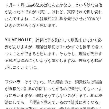
６月～７月に詰め込めばなんとかなる、という妙な自信
があったのですが（笑）。けれど、実際それで押し切れ
たんですよね。これは最初に計算を先行させた“貯金”が
活きたのだろうなと思います。
YU ME NO U E
計算は手を動かして馴染ませておく必
要がありますが、理論は最初は手つかずでも後半で追い
つくことができると思います。そもそも、理論が先行す
る勉強は進めにくいような気がしますね。理解なき暗記
がしにくいように。
フジハラ
そうですね。私の経験では、消費税法は理論
が直接的に計算の判断につながるので並行してもいいよ
うに思いますが、他はそうでもない気がします。相続税
法にしても、「理論を覚えているので計算に強くなる」