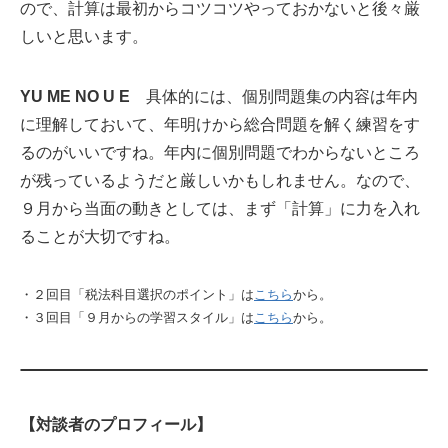
ので、計算は最初からコツコツやっておかないと後々厳
しいと思います。
YU ME NO U E
具体的には、個別問題集の内容は年内
に理解しておいて、年明けから総合問題を解く練習をす
るのがいいですね。年内に個別問題でわからないところ
が残っているようだと厳しいかもしれません。なので、
９月から当面の動きとしては、まず「計算」に力を入れ
ることが大切ですね。
・２回目「税法科目選択のポイント」は
こちら
から。
・３回目「９月からの学習スタイル」は
こちら
から。
【対談者のプロフィール】