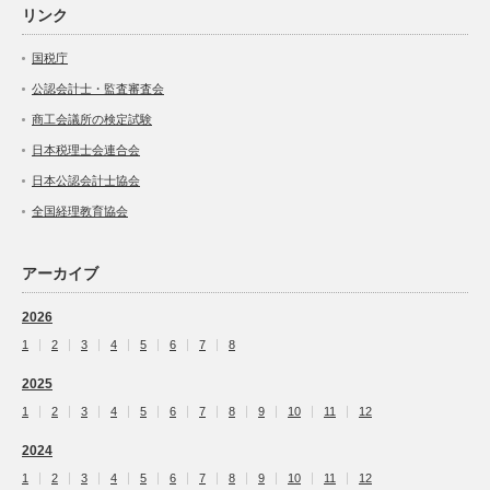
リンク
国税庁
公認会計士・監査審査会
商工会議所の検定試験
日本税理士会連合会
日本公認会計士協会
全国経理教育協会
アーカイブ
2026
1
2
3
4
5
6
7
8
2025
1
2
3
4
5
6
7
8
9
10
11
12
2024
1
2
3
4
5
6
7
8
9
10
11
12