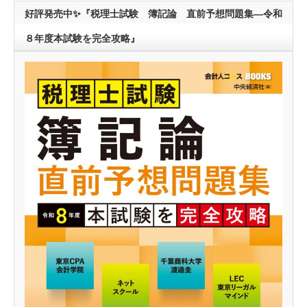
好評発売中✨『税理士試験 簿記論 直前予想問題集―令和
８年度本試験を完全攻略』