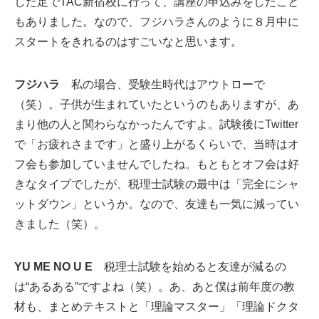
した足でTAC新宿校に行って、講座の申込みをしたこと
もありました。なので、フジハラさんのように８月中に
スタートをきれるのはすごいなと思います。
フジハラ
私の場合、受験生時代はアウトローで
（笑）。子供が生まれていたというのもありますが、あ
まり他の人と関わらなかったんですよ。試験後にTwitter
で「お疲れさまです」と盛り上がるくらいで、当時はオ
フ会も参加していませんでしたね。もともとオフ会は好
きなタイプでしたが、税理士試験の最中は「完全にシャ
ットダウン」というか。なので、友達も一気に減ってい
きました（笑）。
YU ME NO U E
税理士試験を始めると友達が減るの
は“あるある”ですよね（笑）。あ、あと僕は前年度の教
材も、まとめテキストと「理論マスター」「理論ドクタ