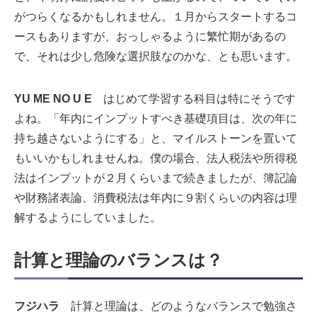
がつらくなるかもしれません。１月からスタートするコ
ースもありますが、おっしゃるように繁忙期があるの
で、それは少し危険な選択肢なのかな、とも思います。
YU ME NO U E
はじめて学習する科目は特にそうです
よね。「年内にインプットすべき基礎項目は、次の年に
持ち越さないようにする」と、マイルストーンを置いて
もいいかもしれませんね。僕の場合、法人税法や所得税
法はインプットが２月くらいまで続きましたが、簿記論
や財務諸表論、消費税法は年内に９割くらいの内容は理
解するようにしていました。
計算と理論のバランスは？
フジハラ
計算と理論は、どのようなバランスで勉強さ