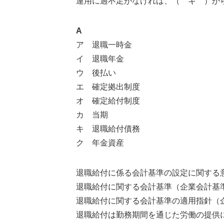
運用に過不足がなければ、（ キ ）か
A
ア 退職一時金
イ 退職年金
ウ 後払い
エ 確定拠出制度
オ 確定給付制度
カ 当期
キ 退職給付債務
ク 年金資産
退職給付に係る会計基準の設定に関する
退職給付に関する会計基準（企業会計基準第26
退職給付に関する会計基準の適用指針（企業
退職給付は勤務期間を通じた労働の提供