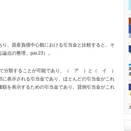
あり、資産負債中心観における引当金と比較すると、そ
点の整理、par.23）。
て分類することが可能であり、（ ア ）と（ イ ）
部に表示される引当金であり、ほとんどの引当金がこれ
価額を表示するための引当金であり、貸倒引当金がこれ