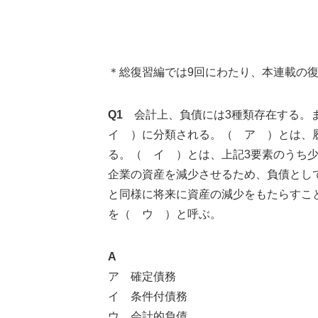
＊総復習編では9回にわたり、本連載の
Q1
会計上、負債には3種類存在する。
イ ）に分類される。（ ア ）とは、
る。（ イ ）とは、上記3要素のうち
企業の資産を減少させるため、負債とし
と同様に将来に資産の減少をもたらすこ
を（ ウ ）と呼ぶ。
A
ア 確定債務
イ 条件付債務
ウ 会計的負債