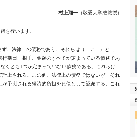
村上翔一
（敬愛大学准教授）
復習を行います。
まず、法律上の債務であり、それらは（ ア ）と（
履行期日、相手、金額のすべてが定まっている債務であ
少なくとも1つが定まっていない債務である。これらは、
て計上される。この他、法律上の債務ではないが、それ
とが予測される経済的負担を負債として認識する。これ