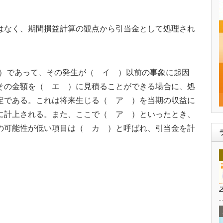
はなく、期間損益計算の観点から引当金として処理され
）であって、その発生が（ イ ）以前の事象に起因
その金額を（ エ ）に見積ることができる場合に、処
定である。これは将来生じる（ ア ）を当期の収益に
に計上される。また、ここで（ ア ）といったとき、
の可能性が低い項目は（ カ ）と呼ばれ、引当金を計