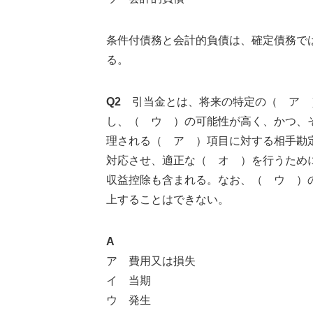
条件付債務と会計的負債は、確定債務で
る。
Q2
引当金とは、将来の特定の（ ア 
し、（ ウ ）の可能性が高く、かつ、
理される（ ア ）項目に対する相手勘
対応させ、適正な（ オ ）を行うため
収益控除も含まれる。なお、（ ウ ）
上することはできない。
A
ア 費用又は損失
イ 当期
ウ 発生