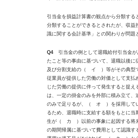
引当金を損益計算書の観点から分類する
分類することができるとされたが、収益
識に関する会計基準」との関わりが問題
Q4
引当金の例として退職給付引当金が
たこと等の事由に基づいて、退職以後に
及び分割支給の（ イ ）等がその典型
従業員が提供した労働の対価として支払
じた労働の提供に伴って発生すると捉え
は、一定の掛金のみを外部に積み立て、
のみで足りるが、（ オ ）を採用して
るため、退職時に支給する額をもとに当
生が（ カ ）以前の事象に起因する将
の期間帰属に基づいて費用として認識す