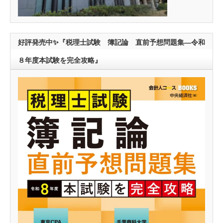
好評発売中✨『税理士試験 簿記論 直前予想問題集―令和
８年度本試験を完全攻略』