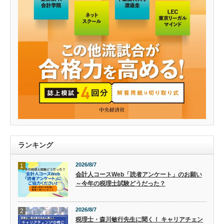
ランキング
2026/8/7
1
会計人コースWeb「読者アンケート」のお願い
～今年の税理士試験どうだった？
2026/8/7
2
税理士・森川敏行先生に聞く！ キャリアチェン