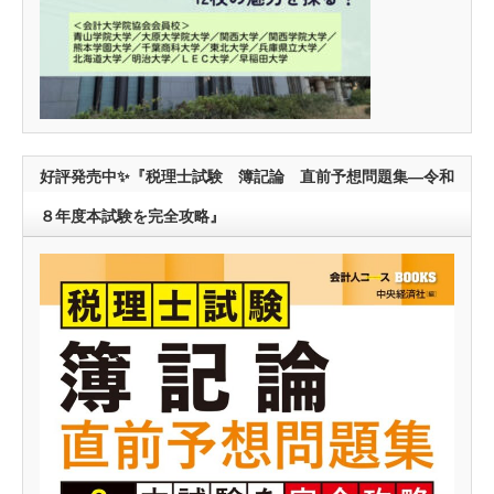
好評発売中✨『税理士試験 簿記論 直前予想問題集―令和
８年度本試験を完全攻略』