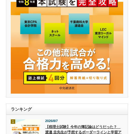
ランキング
2026/8/7
1
【税理士試験】今年の簿記論はどうだった？
渡邉 圭先生が予想するボーダーラインと学習ア