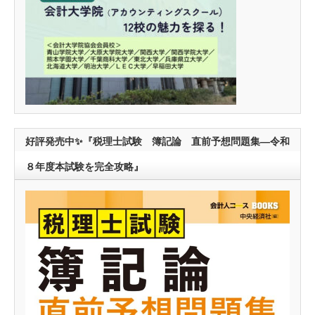
好評発売中✨『税理士試験 簿記論 直前予想問題集―令和
８年度本試験を完全攻略』