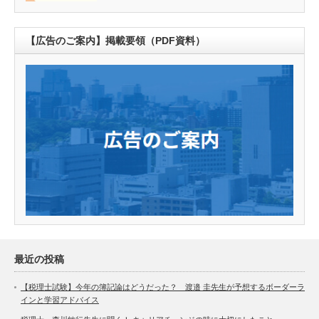
【広告のご案内】掲載要領（PDF資料）
最近の投稿
【税理士試験】今年の簿記論はどうだった？ 渡邉 圭先生が予想するボーダーラ
インと学習アドバイス