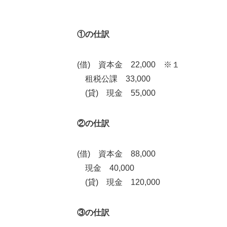
①の仕訳
(借) 資本金 22,000 ※１
租税公課 33,000
(貸) 現金 55,000
②の仕訳
(借) 資本金 88,000
現金 40,000
(貸) 現金 120,000
③の仕訳