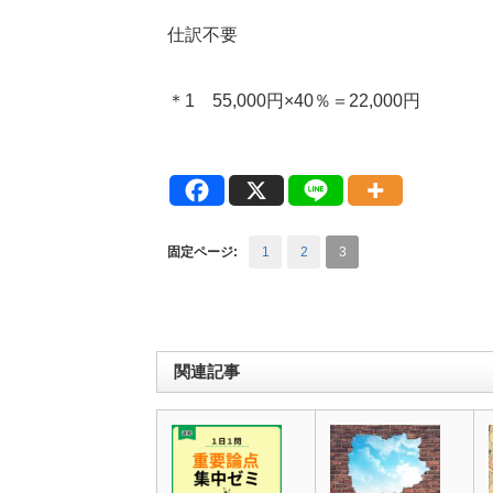
仕訳不要
＊1 55,000円×40％＝22,000円
固定ページ:
1
2
3
関連記事