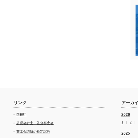
リンク
アーカ
国税庁
2026
1
2
公認会計士・監査審査会
商工会議所の検定試験
2025