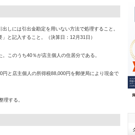
引出しには引出金勘定を用いない方法で処理すること。
」と記入すること。（決算日：12月31日）
した。このうち40％が店主個人の住居分である。
0円と店主個人の所得税88,000円を郵便局により現金で
を整理する。