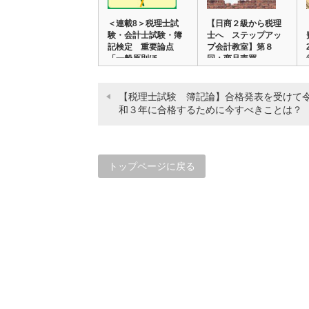
＜連載8＞税理士試
【日商２級から税理
験・会計士試験・簿
士へ ステップアッ
記検定 重要論点
プ会計教室】第８
「一般原則ほ…
回：商品売買…
【税理士試験 簿記論】合格発表を受けて
和３年に合格するために今すべきことは？
トップページに戻る