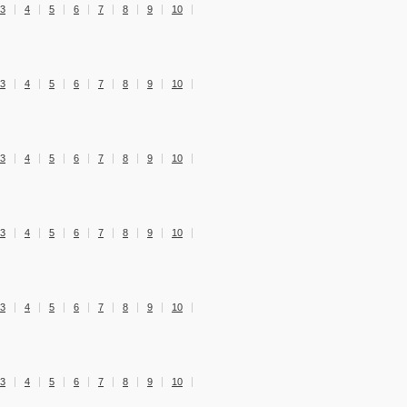
3
4
5
6
7
8
9
10
3
4
5
6
7
8
9
10
3
4
5
6
7
8
9
10
3
4
5
6
7
8
9
10
3
4
5
6
7
8
9
10
3
4
5
6
7
8
9
10