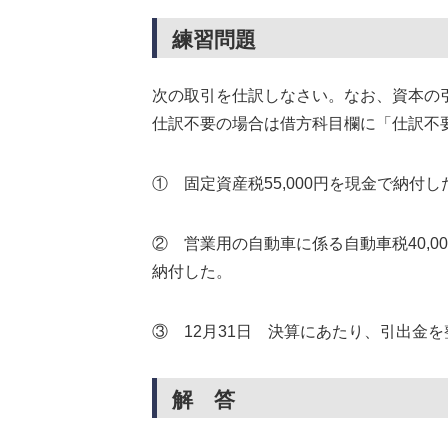
練習問題
次の取引を仕訳しなさい。なお、資本の
仕訳不要の場合は借方科目欄に「仕訳不要
① 固定資産税55,000円を現金で納付
② 営業用の自動車に係る自動車税40,00
納付した。
③ 12月31日 決算にあたり、引出金
解 答